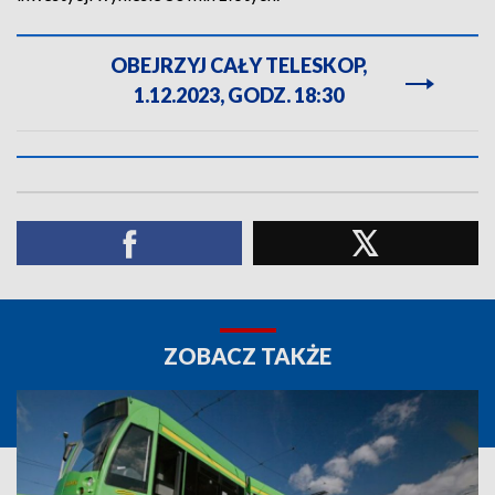
OBEJRZYJ CAŁY TELESKOP,
1.12.2023, GODZ. 18:30
ZOBACZ TAKŻE