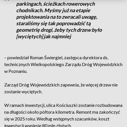
parkingach, ścieżkach rowerowych
chodnikach. Myśmy już na etapie
projektowania na to zwracali uwagę,
staraliśmy się tak poprowadzić tą
geometrię drogi, żeby tych drzew było
[wyciętych] jak najmniej
– powiedział Roman Świergiel, zastępca dyrektora ds.
technicznych Wielkopolskiego Zarządu Dróg Wojewódzkich
w Poznaniu.
Zarząd Dróg Wojewódzkich zapewnia, że więcej drzew nie
zostanie wyciętych.
W ramach inwestycji, ulica Kościuszki zostanie rozbudowana
na długości około półtora kilometra. Remont ma zakończyć
się w 2025 roku. Według wstępnych szacunków, koszt
inwestycji wyniesie 80 mln złotych.