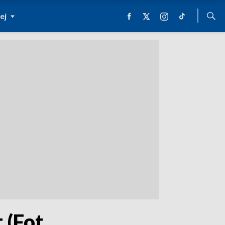
ej
 (Fot.