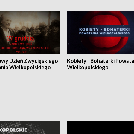
wy Dzień Zwycięskiego
Kobiety - Bohaterki Powsta
nia Wielkopolskiego
Wielkopolskiego