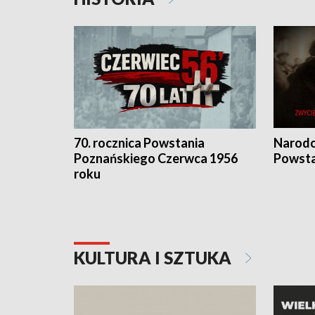
70. rocznica Powstania
Narodo
Poznańskiego Czerwca 1956
Powsta
roku
KULTURA I SZTUKA