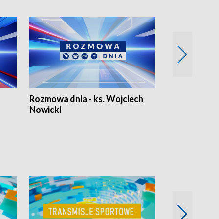
Rozmowa dnia - ks. Wojciech
Euro Fakty
Nowicki