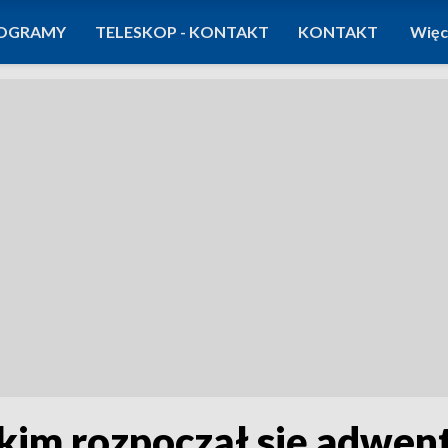
OGRAMY
TELESKOP - KONTAKT
KONTAKT
Więc
kim rozpoczął się adwent