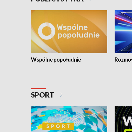
Wspólne popołudnie
Rozmow
SPORT