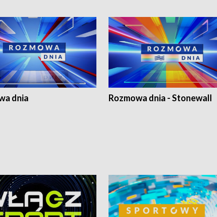
a dnia
Rozmowa dnia - Stonewall