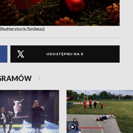
 Shutterstock/Smileus)
UDOSTĘPNIJ NA X
OGRAMÓW