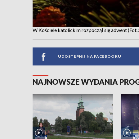
W Kościele katolickim rozpoczął się adwent (Fot.
UDOSTĘPNIJ NA FACEBOOKU
NAJNOWSZE WYDANIA PR