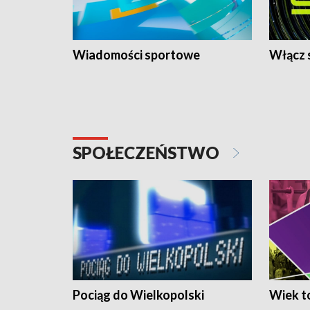
Wiadomości sportowe
Włącz 
SPOŁECZEŃSTWO
Pociąg do Wielkopolski
Wiek to