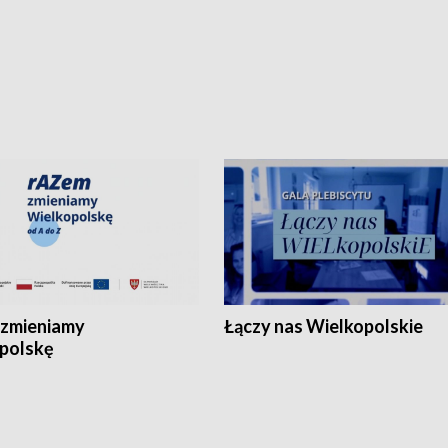
zmieniamy
Łączy nas Wielkopolskie
polskę