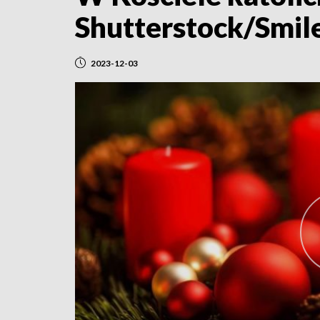
Shutterstock/Smil
2023-12-03