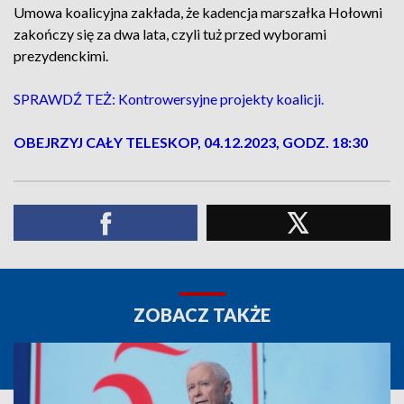
Umowa koalicyjna zakłada, że kadencja marszałka Hołowni
zakończy się za dwa lata, czyli tuż przed wyborami
prezydenckimi.
SPRAWDŹ TEŻ: Kontrowersyjne projekty koalicji.
OBEJRZYJ CAŁY TELESKOP, 04.12.2023, GODZ. 18:30
ZOBACZ TAKŻE