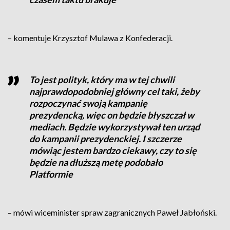
– komentuje Krzysztof Mulawa z Konfederacji.
To jest polityk, który ma w tej chwili
najprawdopodobniej główny cel taki, żeby
rozpoczynać swoją kampanię
prezydencką, więc on będzie błyszczał w
mediach. Będzie wykorzystywał ten urząd
do kampanii prezydenckiej. I szczerze
mówiąc jestem bardzo ciekawy, czy to się
będzie na dłuższą metę podobało
Platformie
– mówi wiceminister spraw zagranicznych Paweł Jabłoński.