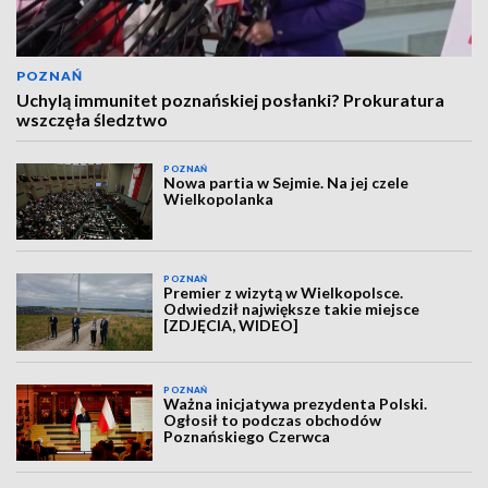
POZNAŃ
Uchylą immunitet poznańskiej posłanki? Prokuratura
wszczęła śledztwo
POZNAŃ
Nowa partia w Sejmie. Na jej czele
Wielkopolanka
POZNAŃ
Premier z wizytą w Wielkopolsce.
Odwiedził największe takie miejsce
[ZDJĘCIA, WIDEO]
POZNAŃ
Ważna inicjatywa prezydenta Polski.
Ogłosił to podczas obchodów
Poznańskiego Czerwca