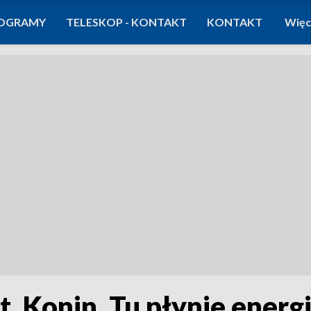
OGRAMY
TELESKOP - KONTAKT
KONTAKT
Więc
t. Konin. Tu płynie ener