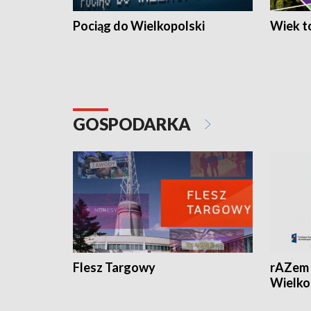
Pociąg do Wielkopolski
Wiek to
GOSPODARKA
Flesz Targowy
rAZem 
Wielko