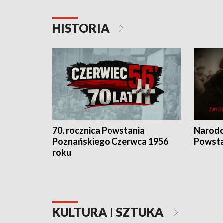
HISTORIA
70. rocznica Powstania
Narodo
Poznańskiego Czerwca 1956
Powsta
roku
KULTURA I SZTUKA