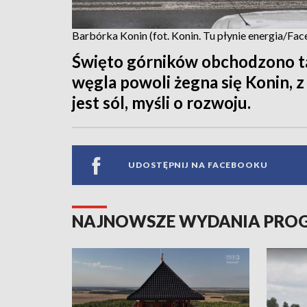
Barbórka Konin (fot. Konin. Tu płynie energia/Fa
Święto górników obchodzono t
węgla powoli żegna się Konin, 
jest sól, myśli o rozwoju.
UDOSTĘPNIJ NA FACEBOOKU
NAJNOWSZE WYDANIA PR