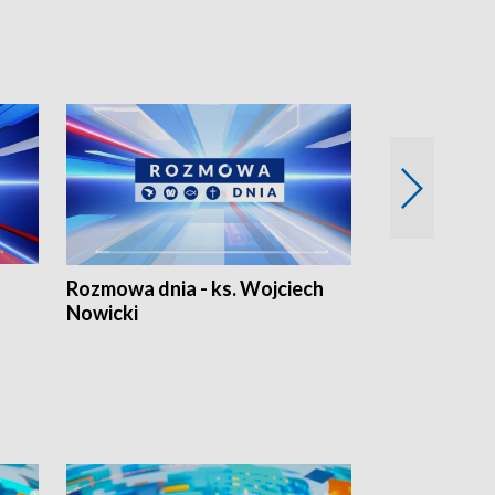
Rozmowa dnia - ks. Wojciech
Euro Fakty
Nowicki