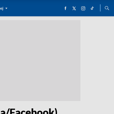
ej
gia/Facebook)