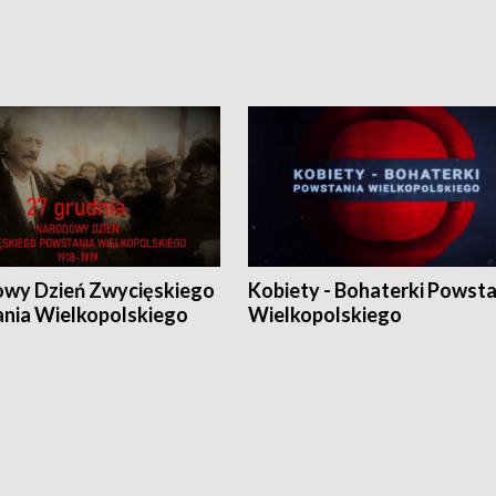
wy Dzień Zwycięskiego
Kobiety - Bohaterki Powsta
nia Wielkopolskiego
Wielkopolskiego