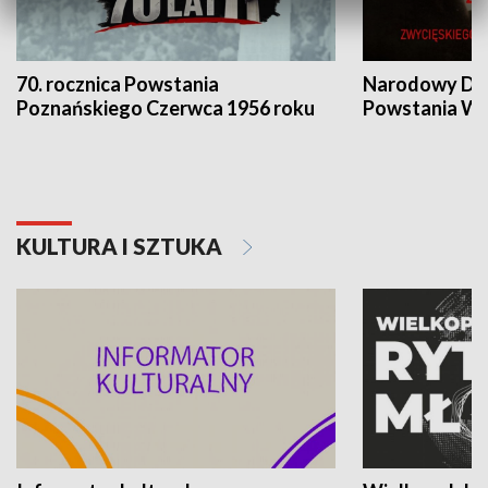
70. rocznica Powstania
Narodowy Dzi
Poznańskiego Czerwca 1956 roku
Powstania Wi
KULTURA I SZTUKA