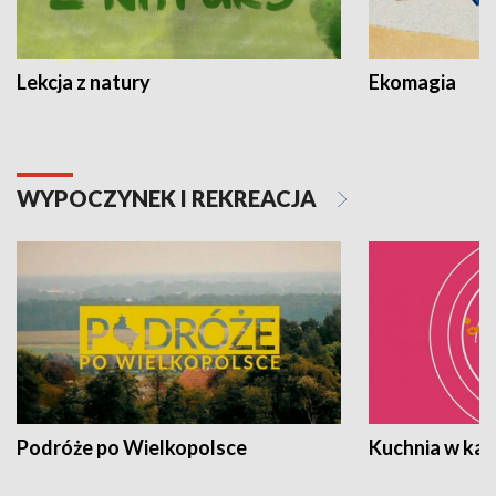
Lekcja z natury
Ekomagia
WYPOCZYNEK I REKREACJA
Podróże po Wielkopolsce
Kuchnia w ka