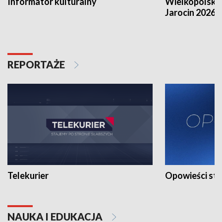
Informator kulturalny
Wielkopolski
Jarocin 2026
REPORTAŻE
Telekurier
Opowieści st
NAUKA I EDUKACJA