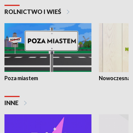
ROLNICTWO I WIEŚ
Poza miastem
Nowoczesna 
INNE