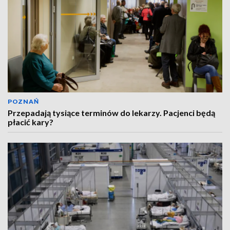
POZNAŃ
Przepadają tysiące terminów do lekarzy. Pacjenci będą
płacić kary?