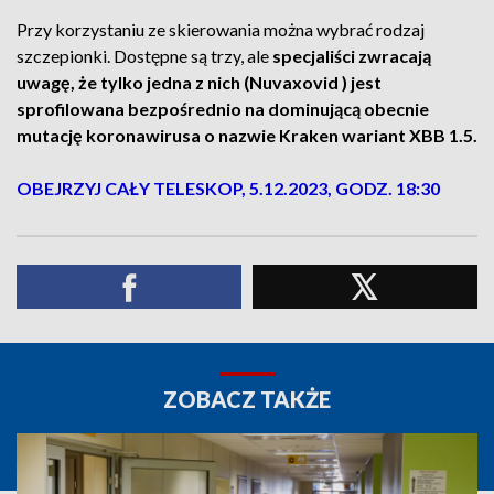
Przy korzystaniu ze skierowania można wybrać rodzaj
szczepionki. Dostępne są trzy, ale
specjaliści zwracają
uwagę, że tylko jedna z nich (Nuvaxovid ) jest
sprofilowana bezpośrednio na dominującą obecnie
mutację koronawirusa o nazwie Kraken wariant XBB 1.5.
OBEJRZYJ CAŁY TELESKOP, 5.12.2023, GODZ. 18:30
ZOBACZ TAKŻE