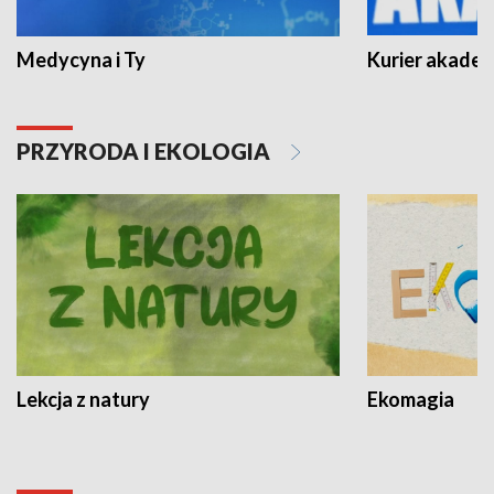
Medycyna i Ty
Kurier akadem
PRZYRODA I EKOLOGIA
Lekcja z natury
Ekomagia