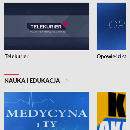
Telekurier
Opowieści st
NAUKA I EDUKACJA