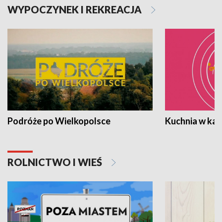
WYPOCZYNEK I REKREACJA
Podróże po Wielkopolsce
Kuchnia w ka
ROLNICTWO I WIEŚ