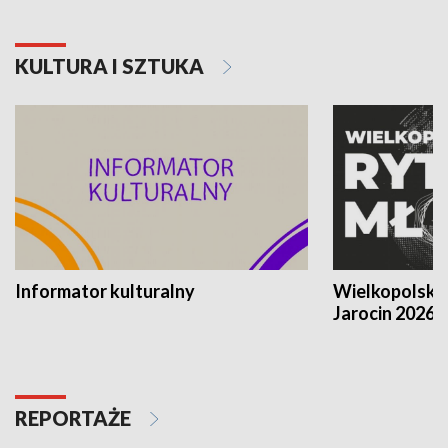
KULTURA I SZTUKA
Informator kulturalny
Wielkopolski
Jarocin 2026
REPORTAŻE