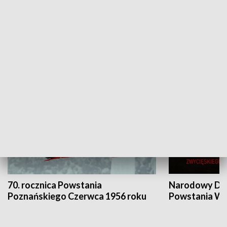
Flesz Targowy
rAZem zmieni
HISTORIA
70. rocznica Powstania
Narodowy Dzi
Poznańskiego Czerwca 1956 roku
Powstania Wi