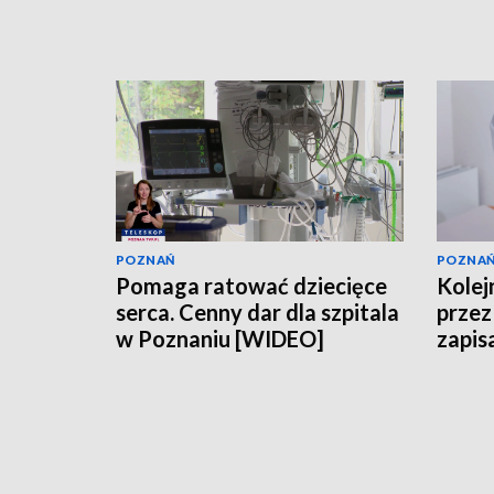
POZNAŃ
POZNA
Pomaga ratować dziecięce
Kolejn
serca. Cenny dar dla szpitala
przez 
w Poznaniu [WIDEO]
zapis