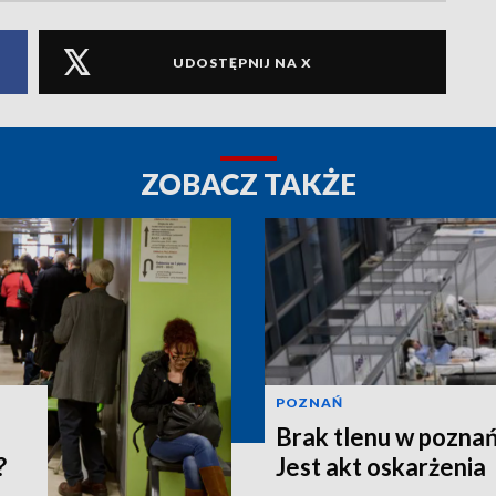
UDOSTĘPNIJ NA X
ZOBACZ TAKŻE
POZNAŃ
Brak tlenu w poznań
?
Jest akt oskarżenia