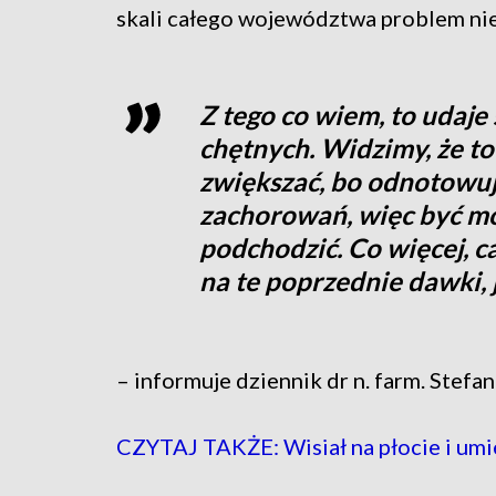
skali całego województwa problem nie 
Z tego co wiem, to udaje 
chętnych. Widzimy, że t
zwiększać, bo odnotowuje
zachorowań, więc być mo
podchodzić. Co więcej, ca
na te poprzednie dawki, j
– informuje dziennik dr n. farm. Stefa
CZYTAJ TAKŻE: Wisiał na płocie i umi