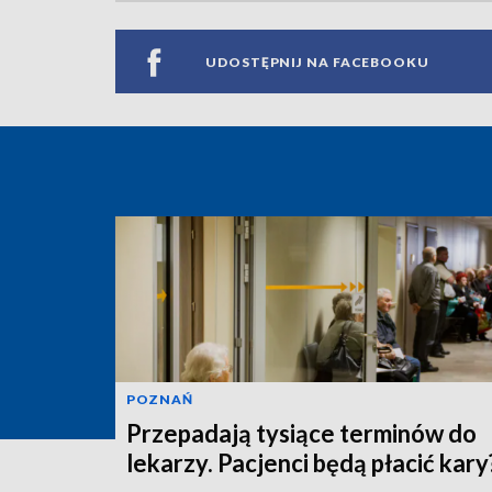
UDOSTĘPNIJ NA FACEBOOKU
POZNAŃ
Przepadają tysiące terminów do
lekarzy. Pacjenci będą płacić kary