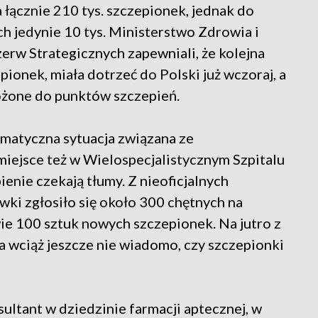
 łącznie 210 tys. szczepionek, jednak do
ch jedynie 10 tys. Ministerstwo Zdrowia i
erw Strategicznych zapewniali, że kolejna
pionek, miała dotrzeć do Polski już wczoraj, a
ożone do punktów szczepień.
amatyczna sytuacja związana ze
iejsce też w Wielospecjalistycznym Szpitalu
pienie czekają tłumy. Z nieoficjalnych
wki zgłosiło się około 300 chętnych na
ie 100 sztuk nowych szczepionek. Na jutro z
 a wciąż jeszcze nie wiadomo, czy szczepionki
ultant w dziedzinie farmacji aptecznej, w