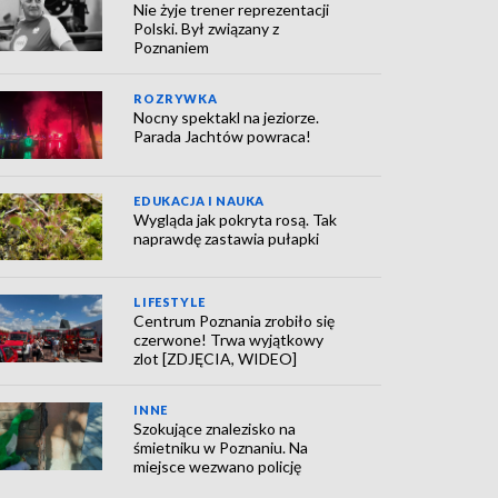
Nie żyje trener reprezentacji
Polski. Był związany z
Poznaniem
ROZRYWKA
Nocny spektakl na jeziorze.
Parada Jachtów powraca!
EDUKACJA I NAUKA
Wygląda jak pokryta rosą. Tak
naprawdę zastawia pułapki
LIFESTYLE
Centrum Poznania zrobiło się
czerwone! Trwa wyjątkowy
zlot [ZDJĘCIA, WIDEO]
INNE
Szokujące znalezisko na
śmietniku w Poznaniu. Na
miejsce wezwano policję