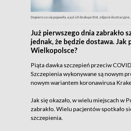
Dopiero co się pojawiły, a już ich brakuje (fot. zdjęcie ilustracyjne,
Już pierwszego dnia zabrakło s
jednak, że będzie dostawa. Jak 
Wielkopolsce?
Piąta dawka szczepień przeciw COVID-
Szczepienia wykonywane są nowym pre
nowym wariantem koronawirusa Krake
Jak się okazało, w wielu miejscach w 
zabrakło. Wielu pacjentów spotkało s
szczepienia.