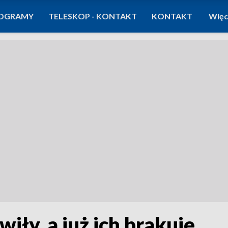
OGRAMY
TELESKOP - KONTAKT
KONTAKT
Więc
wiły, a już ich brakuje