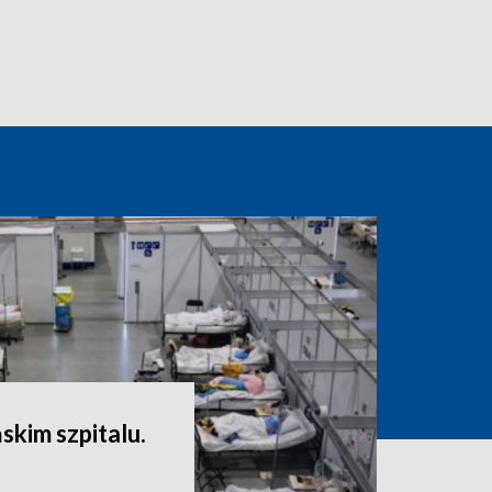
skim szpitalu.