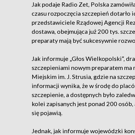
Jak podaje Radio Zet, Polska zamówiła
czasu rozpoczęcia szczepień dotarło i
przedstawiciele Rządowej Agencji Rez
dostawa, obejmująca już 200 tys. szcze
preparaty mają być sukcesywnie rozw
Jak informuje „Głos Wielkopolski”, dr
szczepieniami nowym preparatem ma m
Miejskim im. J. Strusia, gdzie na szcze
informacji wynika, że w środę do placó
szczepienie, a dostępnych było zaledw
kolei zapisanych jest ponad 200 osób,
się pojawią.
Jednak, jak informuje wojewódzki kons