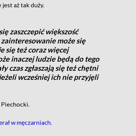
jest aż tak duży.
się zaszczepić większość
o zainteresowanie może się
 się też coraz więcej
że inaczej ludzie będą do tego
ły czas zgłaszają się też chętni
eżeli wcześniej ich nie przyjęli
n Piechocki.
erał w męczarniach.