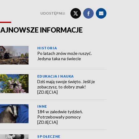
UDOSTĘPNIJ:
AJNOWSZE INFORMACJE
HISTORIA
Po latach znów może ruszyć.
Jedyna taka na świecie
EDUKACJA I NAUKA
Dziś mają swoje święto. Jeśli je
zobaczysz, to dobry znak!
[ZDJĘCIA]
INNE
184 w zaledwie tydzień.
Potrzebowały pomocy
[ZDJĘCIA]
SPOŁECZNE