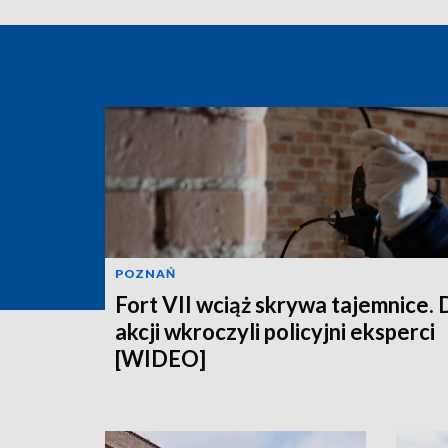
POZNAŃ
Fort VII wciąż skrywa tajemnice. 
akcji wkroczyli policyjni eksperci
[WIDEO]