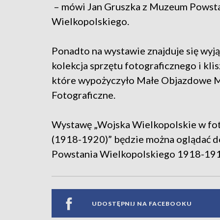
– mówi Jan Gruszka z Muzeum Powst
Wielkopolskiego.
Ponadto na wystawie znajduje się wyj
kolekcja sprzętu fotograficznego i klisz
które wypożyczyło Małe Objazdowe
Fotograficzne.
Wystawę „Wojska Wielkopolskie w fot
(1918-1920)” będzie można oglądać 
Powstania Wielkopolskiego 1918-191
UDOSTĘPNIJ NA FACEBOOKU