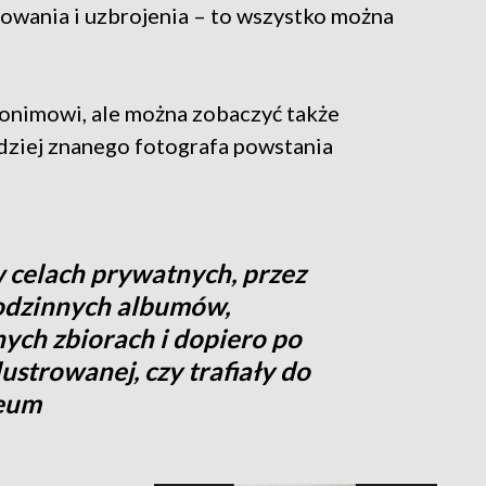
owania i uzbrojenia – to wszystko można
nonimowi, ale można zobaczyć także
rdziej znanego fotografa powstania
 celach prywatnych, przez
rodzinnych albumów,
ych zbiorach i dopiero po
lustrowanej, czy trafiały do
zeum