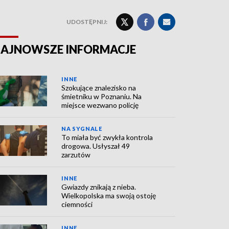
UDOSTĘPNIJ:
AJNOWSZE INFORMACJE
INNE
Szokujące znalezisko na
śmietniku w Poznaniu. Na
miejsce wezwano policję
NA SYGNALE
To miała być zwykła kontrola
drogowa. Usłyszał 49
zarzutów
INNE
Gwiazdy znikają z nieba.
Wielkopolska ma swoją ostoję
ciemności
INNE