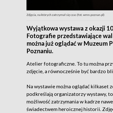
Zdjęcia, na których zatrzymał się czas (fot. wmn.poznan.pl)
Wyjątkowa wystawa z okazji 10
Fotografie przedstawiające wal
można już oglądać w Muzeum P
Poznaniu.
Atelier fotograficzne. To tu można pr
zdjęcie, a równocześnie być bardzo blis
Na wystawie można oglądać kilkaset zd
podkreślają organizatorzy wystawy, to 
możliwość zatrzymania w kadrze nawet n
świadectwem heroicznej historii. Zdję