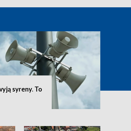
yją syreny. To