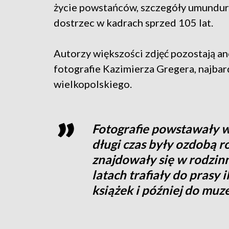
życie powstańców, szczegóły umundur
dostrzec w kadrach sprzed 105 lat.
Autorzy większości zdjęć pozostają a
fotografie Kazimierza Gregera, najba
wielkopolskiego.
Fotografie powstawały w
długi czas były ozdobą 
znajdowały się w rodzinn
latach trafiały do prasy i
książek i później do mu