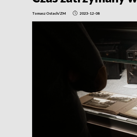
Tomasz Ostach/ZM
2023-12-08