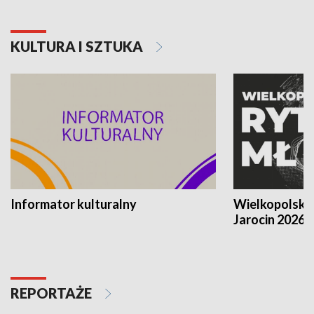
KULTURA I SZTUKA
Informator kulturalny
Wielkopolski
Jarocin 2026
REPORTAŻE