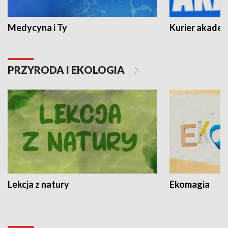
Medycyna i Ty
Kurier akadem
PRZYRODA I EKOLOGIA
Lekcja z natury
Ekomagia