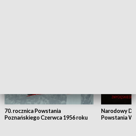
Flesz Targowy
rAZem zmieni
HISTORIA
70. rocznica Powstania
Narodowy Dzi
Poznańskiego Czerwca 1956 roku
Powstania Wi