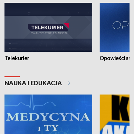
Telekurier
Opowieści st
NAUKA I EDUKACJA