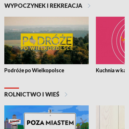
WYPOCZYNEK I REKREACJA
Podróże po Wielkopolsce
Kuchnia w ka
ROLNICTWO I WIEŚ