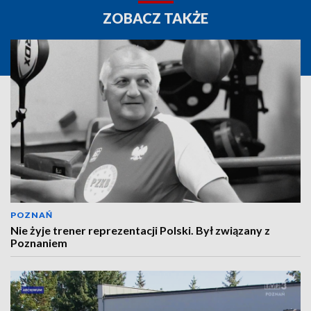
ZOBACZ TAKŻE
POZNAŃ
Nie żyje trener reprezentacji Polski. Był związany z
Poznaniem