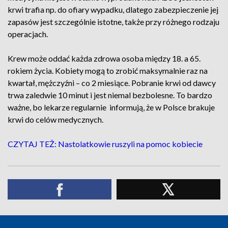
krwi trafia np. do ofiary wypadku, dlatego zabezpieczenie jej
zapasów jest szczególnie istotne, także przy różnego rodzaju
operacjach.
Krew może oddać każda zdrowa osoba między 18. a 65.
rokiem życia. Kobiety mogą to zrobić maksymalnie raz na
kwartał, mężczyźni – co 2 miesiące. Pobranie krwi od dawcy
trwa zaledwie 10 minut i jest niemal bezbolesne. To bardzo
ważne, bo lekarze regularnie informują, że w Polsce brakuje
krwi do celów medycznych.
CZYTAJ TEŻ: Nastolatkowie ruszyli na pomoc kobiecie