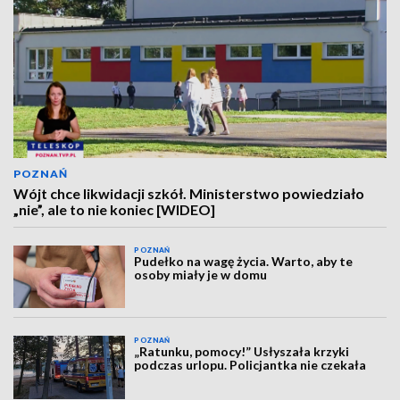
POZNAŃ
Wójt chce likwidacji szkół. Ministerstwo powiedziało
„nie”, ale to nie koniec [WIDEO]
POZNAŃ
Pudełko na wagę życia. Warto, aby te
osoby miały je w domu
POZNAŃ
„Ratunku, pomocy!” Usłyszała krzyki
podczas urlopu. Policjantka nie czekała