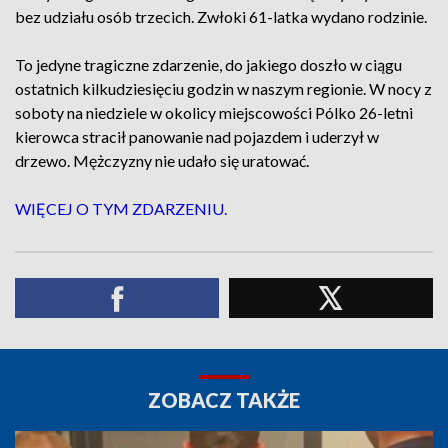
bez udziału osób trzecich. Zwłoki 61-latka wydano rodzinie.
To jedyne tragiczne zdarzenie, do jakiego doszło w ciągu
ostatnich kilkudziesięciu godzin w naszym regionie. W nocy z
soboty na niedziele w okolicy miejscowości Pólko 26-letni
kierowca stracił panowanie nad pojazdem i uderzył w
drzewo. Mężczyzny nie udało się uratować.
WIĘCEJ O TYM ZDARZENIU.
ZOBACZ TAKŻE