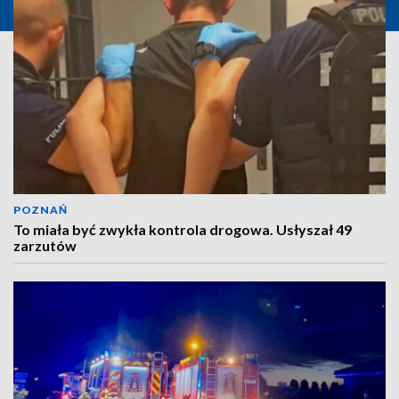
POZNAŃ
To miała być zwykła kontrola drogowa. Usłyszał 49
zarzutów