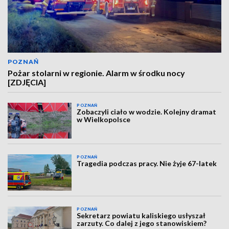
POZNAŃ
Pożar stolarni w regionie. Alarm w środku nocy
[ZDJĘCIA]
POZNAŃ
Zobaczyli ciało w wodzie. Kolejny dramat
w Wielkopolsce
POZNAŃ
Tragedia podczas pracy. Nie żyje 67-latek
POZNAŃ
Sekretarz powiatu kaliskiego usłyszał
zarzuty. Co dalej z jego stanowiskiem?