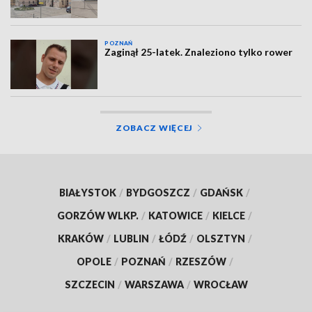
POZNAŃ
Zaginął 25-latek. Znaleziono tylko rower
ZOBACZ WIĘCEJ
BIAŁYSTOK
/
BYDGOSZCZ
/
GDAŃSK
/
GORZÓW WLKP.
/
KATOWICE
/
KIELCE
/
KRAKÓW
/
LUBLIN
/
ŁÓDŹ
/
OLSZTYN
/
OPOLE
/
POZNAŃ
/
RZESZÓW
/
SZCZECIN
/
WARSZAWA
/
WROCŁAW