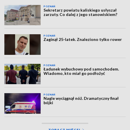
POZNAŃ
Sekretarz powiatu kaliskiego usłyszał
zarzuty. Co dalej z jego stanowiskiem?
POZNAŃ
Zaginął 25-latek. Znaleziono tylko rower
POZNAŃ
Ładunek wybuchowy pod samochodem.
Wiadomo, kto miał go podłożyć
POZNAŃ
Nagle wyciągnął nóż. Dramatyczny finał
bójki
ZOBACZ WIĘCEJ