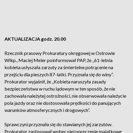
AKTUALIZACJA godz. 20.00
Rzecznik prasowy Prokuratury okręgowej w Ostrowie
Wlkp., Maciej Meler poinformował PAP, że „61-letnia
kobieta usłyszała zarzuty za śmiertelne potrącenie na
przejściu dla pieszych 87-latki. Przyznała się do winy”.
Prokurator wyjaśnił, że „Kobieta naruszyła zasady
bezpieczeństwa w ruchu lądowym w ten sposób, że nie
zachowała należytej ostrożności, nie obserwowała należycie
pola jazdy oraz nie dostosowała prędkości do panujących
warunków atmosferycznych i drogowych”.
Sprawczyni przyznała się do stawianych jej zarzutów.
Prokurator zastosował wobec niej poręczenie majątkowe