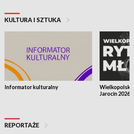
KULTURA I SZTUKA
Informator kulturalny
Wielkopolski
Jarocin 2026
REPORTAŻE