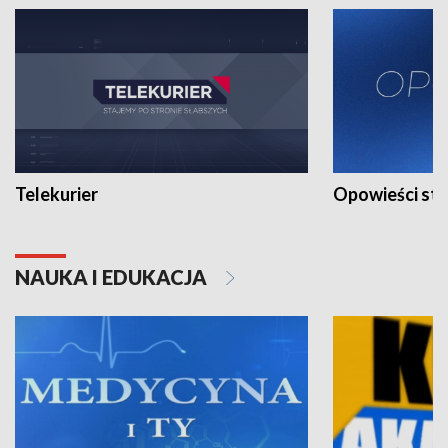
Telekurier
Opowieści st
NAUKA I EDUKACJA