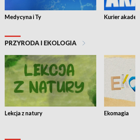
Medycyna i Ty
Kurier akadem
PRZYRODA I EKOLOGIA
Lekcja z natury
Ekomagia