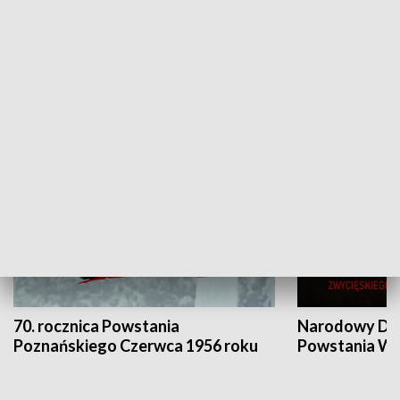
Flesz Targowy
rAZem zmieni
HISTORIA
70. rocznica Powstania
Narodowy Dzi
Poznańskiego Czerwca 1956 roku
Powstania Wi