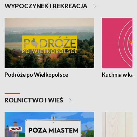
WYPOCZYNEK I REKREACJA
Podróże po Wielkopolsce
Kuchnia w ka
ROLNICTWO I WIEŚ