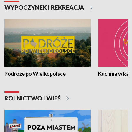
WYPOCZYNEK I REKREACJA
Podróże po Wielkopolsce
Kuchnia w ka
ROLNICTWO I WIEŚ