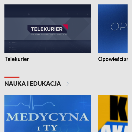
Telekurier
Opowieści st
NAUKA I EDUKACJA