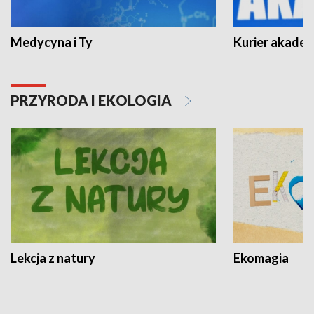
Medycyna i Ty
Kurier akadem
PRZYRODA I EKOLOGIA
Lekcja z natury
Ekomagia