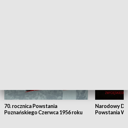
Flesz Targowy
rAZem zmieni
HISTORIA
70. rocznica Powstania
Narodowy Dzi
Poznańskiego Czerwca 1956 roku
Powstania Wi