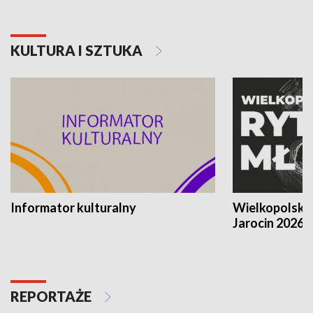
KULTURA I SZTUKA
Informator kulturalny
Wielkopolski
Jarocin 2026
REPORTAŻE