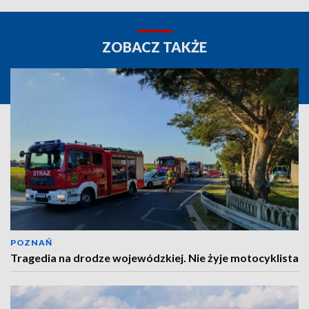
ZOBACZ TAKŻE
POZNAŃ
Tragedia na drodze wojewódzkiej. Nie żyje motocyklista