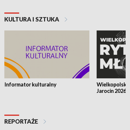
KULTURA I SZTUKA
Informator kulturalny
Wielkopolski
Jarocin 2026
REPORTAŻE