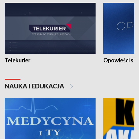
Telekurier
Opowieści st
NAUKA I EDUKACJA