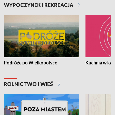
WYPOCZYNEK I REKREACJA
Podróże po Wielkopolsce
Kuchnia w ka
ROLNICTWO I WIEŚ