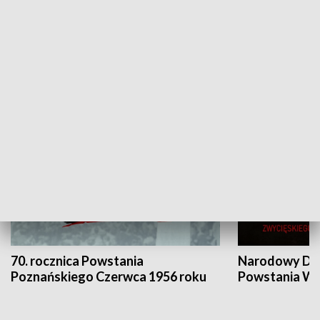
Flesz Targowy
rAZem zmieni
HISTORIA
70. rocznica Powstania
Narodowy Dzi
Poznańskiego Czerwca 1956 roku
Powstania Wi