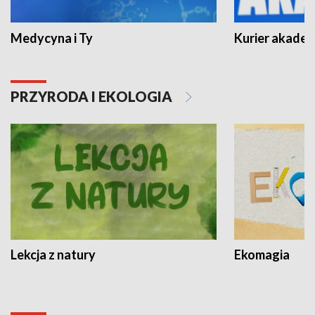
Medycyna i Ty
Kurier akadem
PRZYRODA I EKOLOGIA
Lekcja z natury
Ekomagia