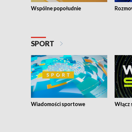
Wspólne popołudnie
Rozmow
SPORT
Wiadomości sportowe
Włącz 