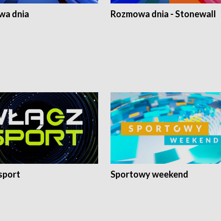
a dnia
Rozmowa dnia - Stonewall
sport
Sportowy weekend