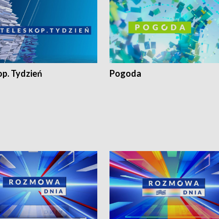
op. Tydzień
Pogoda