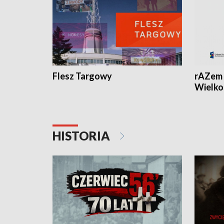
Flesz Targowy
rAZem 
Wielko
HISTORIA