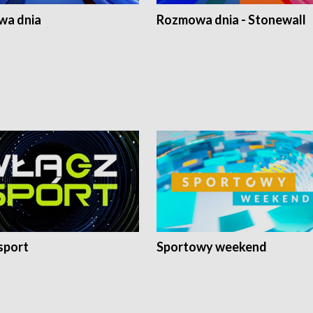
a dnia
Rozmowa dnia - Stonewall
sport
Sportowy weekend