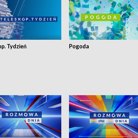
op. Tydzień
Pogoda