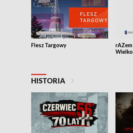
Flesz Targowy
rAZem 
Wielko
HISTORIA