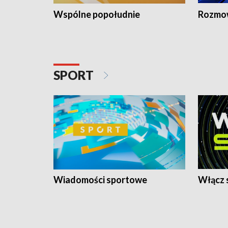
Wspólne popołudnie
Rozmow
SPORT
Wiadomości sportowe
Włącz 