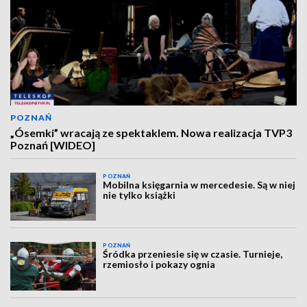
POZNAŃ
„Ósemki” wracają ze spektaklem. Nowa realizacja TVP3
Poznań [WIDEO]
POZNAŃ
Mobilna księgarnia w mercedesie. Są w niej
nie tylko książki
POZNAŃ
Śródka przeniesie się w czasie. Turnieje,
rzemiosło i pokazy ognia