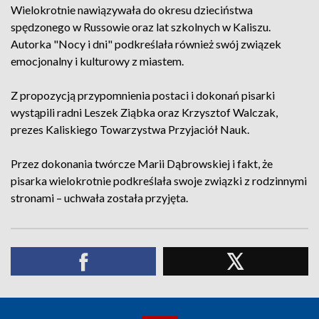
Wielokrotnie nawiązywała do okresu dzieciństwa
spędzonego w Russowie oraz lat szkolnych w Kaliszu.
Autorka "Nocy i dni" podkreślała również swój związek
emocjonalny i kulturowy z miastem.
Z propozycją przypomnienia postaci i dokonań pisarki
wystąpili radni Leszek Ziąbka oraz Krzysztof Walczak,
prezes Kaliskiego Towarzystwa Przyjaciół Nauk.
Przez dokonania twórcze Marii Dąbrowskiej i fakt, że
pisarka wielokrotnie podkreślała swoje związki z rodzinnymi
stronami – uchwała została przyjęta.