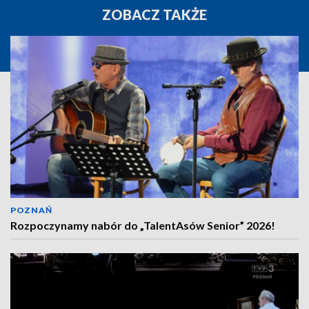
ZOBACZ TAKŻE
POZNAŃ
Rozpoczynamy nabór do „TalentAsów Senior” 2026!