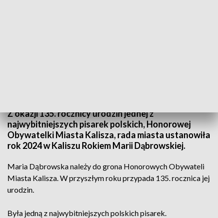
Rok 2024 w Kaliszu rokiem pisarki Marii Dąbrowskiej (fot. PAP/CAF)
Z okazji 135. rocznicy urodzin jednej z
najwybitniejszych pisarek polskich, Honorowej
Obywatelki Miasta Kalisza, rada miasta ustanowiła
rok 2024 w Kaliszu Rokiem Marii Dąbrowskiej.
Maria Dąbrowska należy do grona Honorowych Obywateli
Miasta Kalisza. W przyszłym roku przypada 135. rocznica jej
urodzin.
Była jedną z najwybitniejszych polskich pisarek.