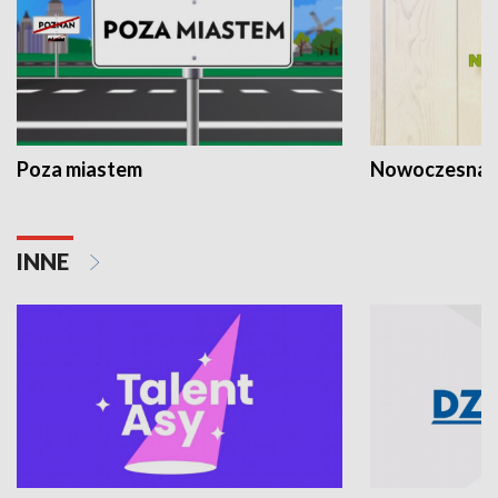
Poza miastem
Nowoczesna 
INNE