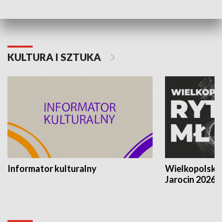
KULTURA I SZTUKA
Informator kulturalny
Wielkopolski
Jarocin 2026