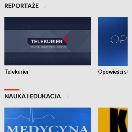
REPORTAŻE
Telekurier
Opowieści st
NAUKA I EDUKACJA