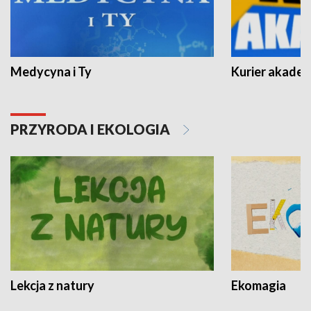
Medycyna i Ty
Kurier akadem
PRZYRODA I EKOLOGIA
Lekcja z natury
Ekomagia