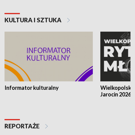
KULTURA I SZTUKA
Informator kulturalny
Wielkopolski
Jarocin 2026
REPORTAŻE