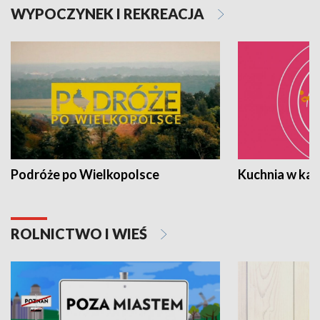
WYPOCZYNEK I REKREACJA
Podróże po Wielkopolsce
Kuchnia w ka
ROLNICTWO I WIEŚ