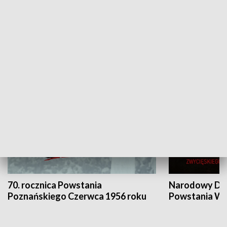
Flesz Targowy
rAZem zmieni
HISTORIA
70. rocznica Powstania
Narodowy Dzi
Poznańskiego Czerwca 1956 roku
Powstania Wi