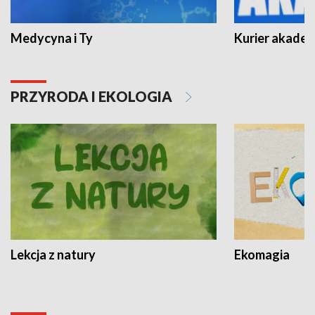
Medycyna i Ty
Kurier akadem
PRZYRODA I EKOLOGIA
Lekcja z natury
Ekomagia