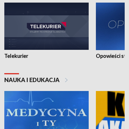
Telekurier
Opowieści st
NAUKA I EDUKACJA