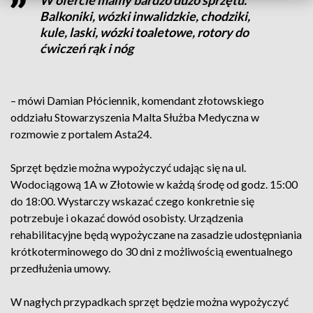
W ofercie mamy bardzo dużo sprzętu.
Balkoniki, wózki inwalidzkie, chodziki,
kule, laski, wózki toaletowe, rotory do
ćwiczeń rąk i nóg
– mówi Damian Płóciennik, komendant złotowskiego
oddziału Stowarzyszenia Malta Służba Medyczna w
rozmowie z portalem Asta24.
Sprzęt będzie można wypożyczyć udając się na ul.
Wodociągową 1A w Złotowie w każdą środę od godz. 15:00
do 18:00. Wystarczy wskazać czego konkretnie się
potrzebuje i okazać dowód osobisty. Urządzenia
rehabilitacyjne będą wypożyczane na zasadzie udostępniania
krótkoterminowego do 30 dni z możliwością ewentualnego
przedłużenia umowy.
W nagłych przypadkach sprzęt będzie można wypożyczyć