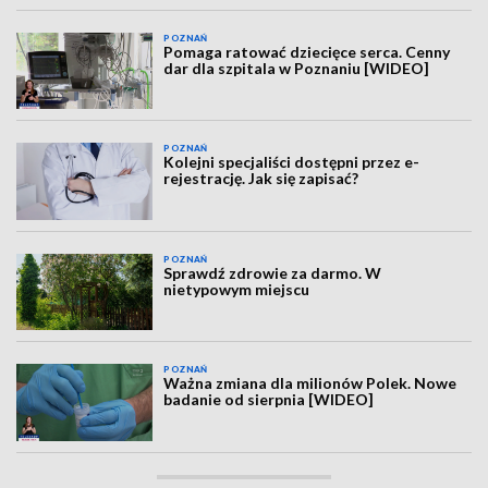
POZNAŃ
Pomaga ratować dziecięce serca. Cenny
dar dla szpitala w Poznaniu [WIDEO]
POZNAŃ
Kolejni specjaliści dostępni przez e-
rejestrację. Jak się zapisać?
POZNAŃ
Sprawdź zdrowie za darmo. W
nietypowym miejscu
POZNAŃ
Ważna zmiana dla milionów Polek. Nowe
badanie od sierpnia [WIDEO]