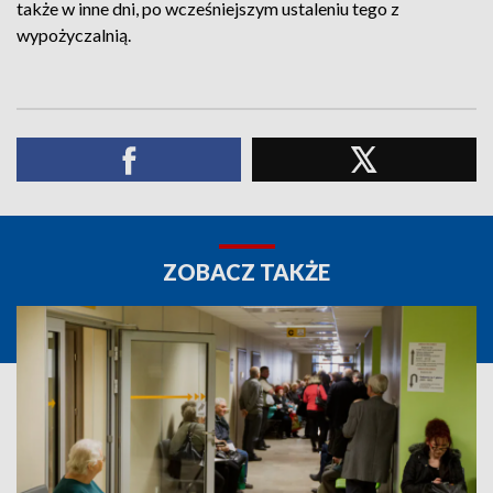
także w inne dni, po wcześniejszym ustaleniu tego z
wypożyczalnią.
ZOBACZ TAKŻE