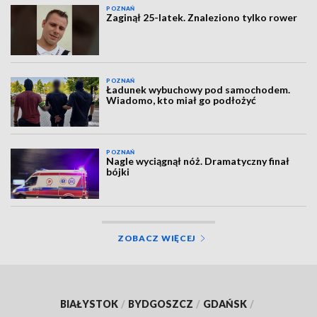
POZNAŃ
Zaginął 25-latek. Znaleziono tylko rower
POZNAŃ
Ładunek wybuchowy pod samochodem.
Wiadomo, kto miał go podłożyć
POZNAŃ
Nagle wyciągnął nóż. Dramatyczny finał
bójki
ZOBACZ WIĘCEJ
BIAŁYSTOK
/
BYDGOSZCZ
/
GDAŃSK
/