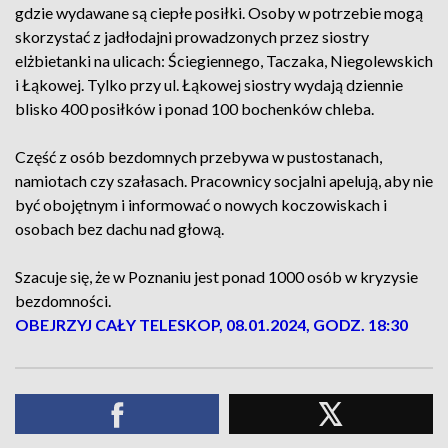
gdzie wydawane są ciepłe posiłki. Osoby w potrzebie mogą
skorzystać z jadłodajni prowadzonych przez siostry
elżbietanki na ulicach: Ściegiennego, Taczaka, Niegolewskich
i Łąkowej. Tylko przy ul. Łąkowej siostry wydają dziennie
blisko 400 posiłków i ponad 100 bochenków chleba.
Część z osób bezdomnych przebywa w pustostanach,
namiotach czy szałasach. Pracownicy socjalni apelują, aby nie
być obojętnym i informować o nowych koczowiskach i
osobach bez dachu nad głową.
Szacuje się, że w Poznaniu jest ponad 1000 osób w kryzysie
bezdomności.
OBEJRZYJ CAŁY TELESKOP, 08.01.2024, GODZ. 18:30