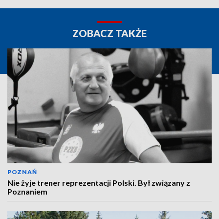
ZOBACZ TAKŻE
POZNAŃ
Nie żyje trener reprezentacji Polski. Był związany z
Poznaniem