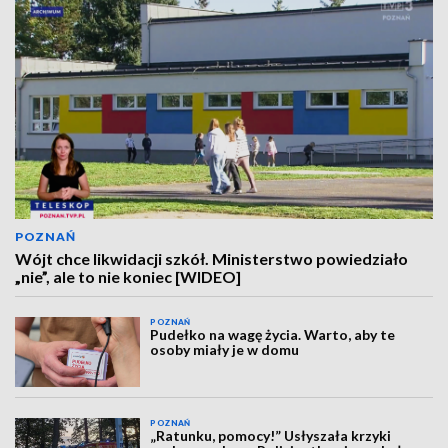
POZNAŃ
Wójt chce likwidacji szkół. Ministerstwo powiedziało
„nie”, ale to nie koniec [WIDEO]
POZNAŃ
Pudełko na wagę życia. Warto, aby te
osoby miały je w domu
POZNAŃ
„Ratunku, pomocy!” Usłyszała krzyki