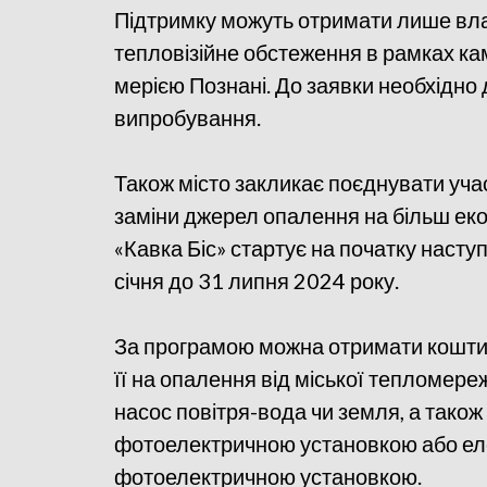
Підтримку можуть отримати лише вла
тепловізійне обстеження в рамках кам
мерією Познані. До заявки необхідно 
випробування.
Також місто закликає поєднувати учас
заміни джерел опалення на більш еко
«Кавка Біс» стартує на початку насту
січня до 31 липня 2024 року.
За програмою можна отримати кошти н
її на опалення від міської тепломереж
насос повітря-вода чи земля, а також
фотоелектричною установкою або ел
фотоелектричною установкою.