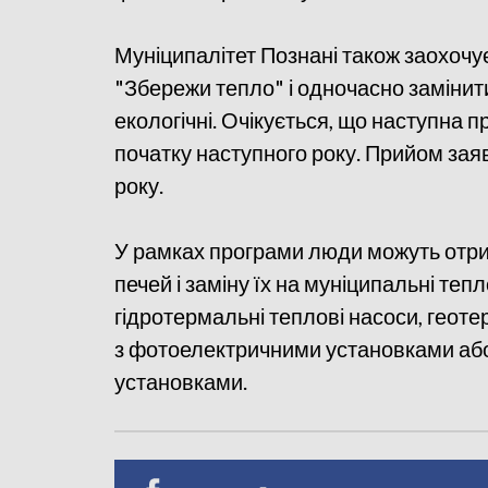
Муніципалітет Познані також заохочу
"Збережи тепло" і одночасно замінит
екологічні. Очікується, що наступна 
початку наступного року. Прийом заяв
року.
У рамках програми люди можуть отри
печей і заміну їх на муніципальні тепл
гідротермальні теплові насоси, геоте
з фотоелектричними установками аб
установками.