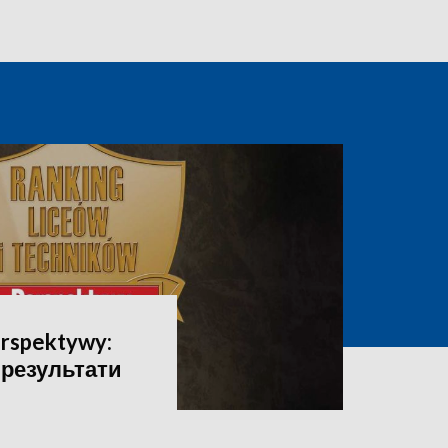
rspektywy:
 результати