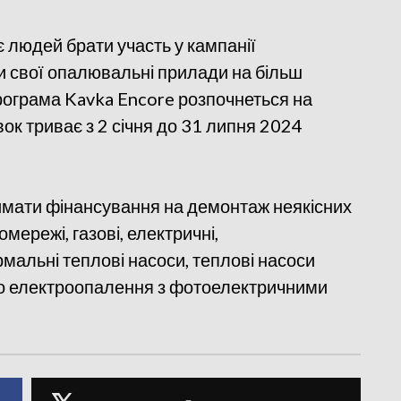
є людей брати участь у кампанії
и свої опалювальні прилади на більш
програма Kavka Encore розпочнеться на
ок триває з 2 січня до 31 липня 2024
мати фінансування на демонтаж неякісних
омережі, газові, електричні,
рмальні теплові насоси, теплові насоси
о електроопалення з фотоелектричними