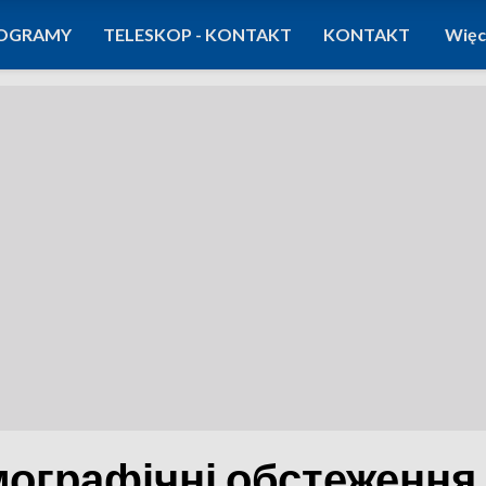
OGRAMY
TELESKOP - KONTAKT
KONTAKT
Więc
ографічні обстеження 