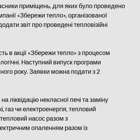
сники приміщень, для яких було проведено
панії «Збережи тепло», організованої
додати звіт про проведені тепловізійні
ть в акції «Збережи тепло» з процесом
логічні. Наступний випуск програми
пного року. Заявки можна подати з 2
а ліквідацію некласної печі та заміну
і, газ чи електроенергія, тепловий
 тепловий насос разом з
ектричним опаленням разом із