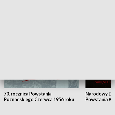
Flesz Targowy
rAZem zmieni
HISTORIA
70. rocznica Powstania
Narodowy Dzi
Poznańskiego Czerwca 1956 roku
Powstania Wi