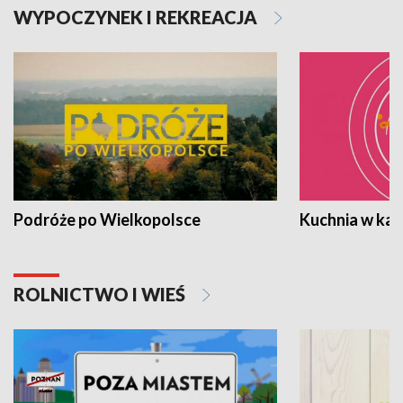
WYPOCZYNEK I REKREACJA
Podróże po Wielkopolsce
Kuchnia w ka
ROLNICTWO I WIEŚ