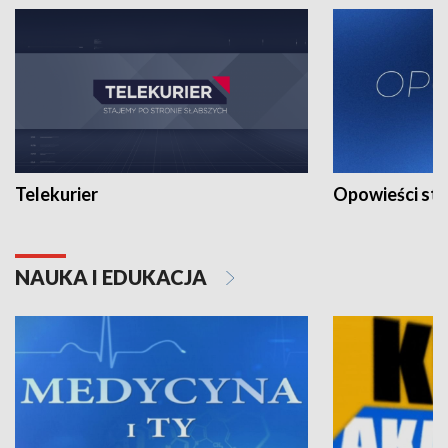
Telekurier
Opowieści st
NAUKA I EDUKACJA