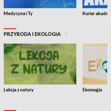
Medycyna i Ty
Kurier akadem
PRZYRODA I EKOLOGIA
Lekcja z natury
Ekomagia