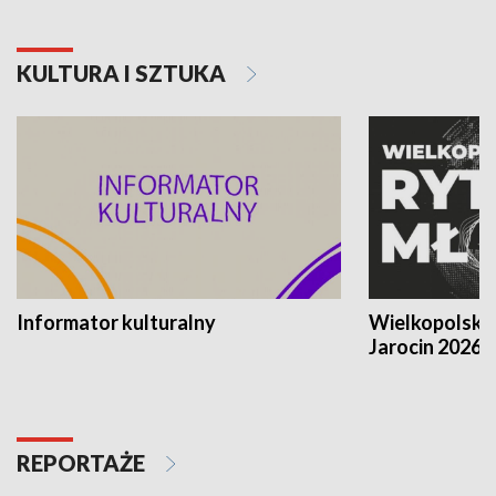
KULTURA I SZTUKA
Informator kulturalny
Wielkopolski
Jarocin 2026
REPORTAŻE