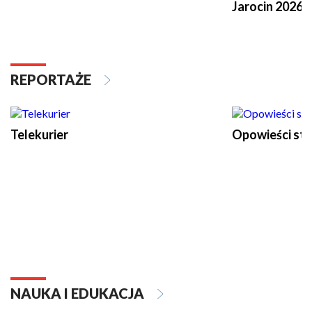
Jarocin 2026
REPORTAŻE
Telekurier
Opowieści st
NAUKA I EDUKACJA