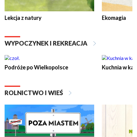
Lekcja z natury
Ekomagia
WYPOCZYNEK I REKREACJA
Podróże po Wielkopolsce
Kuchnia w ka
ROLNICTWO I WIEŚ