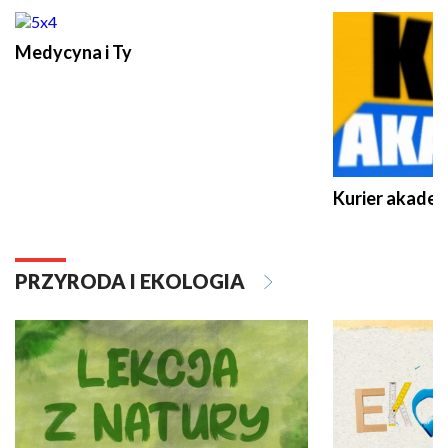
Medycyna i Ty
Kurier akadem
PRZYRODA I EKOLOGIA