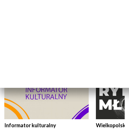
KULTURA I SZTUKA
Informator kulturalny
Wielkopolski