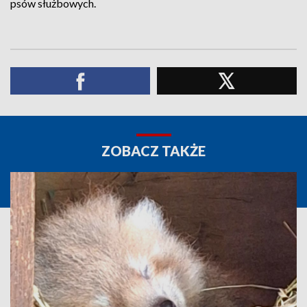
psów służbowych.
ZOBACZ TAKŻE