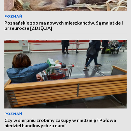
POZNAŃ
Poznańskie zoo ma nowych mieszkańców. Są malutkie i
przeurocze [ZDJĘCIA]
POZNAŃ
Czy w sierpniu zrobimy zakupy w niedzielę? Połowa
niedziel handlowych za nami