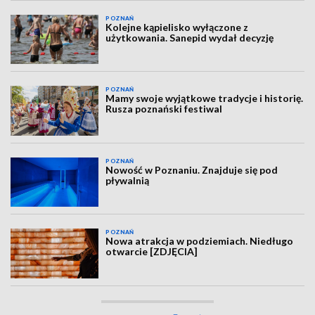
POZNAŃ
Kolejne kąpielisko wyłączone z
użytkowania. Sanepid wydał decyzję
POZNAŃ
Mamy swoje wyjątkowe tradycje i historię.
Rusza poznański festiwal
POZNAŃ
Nowość w Poznaniu. Znajduje się pod
pływalnią
POZNAŃ
Nowa atrakcja w podziemiach. Niedługo
otwarcie [ZDJĘCIA]