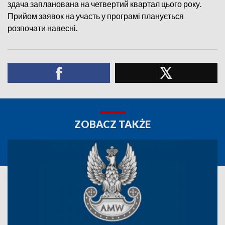
здача запланована на четвертий квартал цього року.
Прийом заявок на участь у програмі планується
розпочати навесні.
ZOBACZ TAKŻE