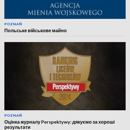
POZNAŃ
Польське військове майно
POZNAŃ
Оцінка журналу Perspektywy: дякуємо за хороші
результати