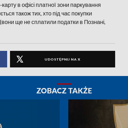
-карту в офісі платної зони паркування
ється також тих, хто під час покупки
вони ще не сплатили податки в Познані,
UDOSTĘPNIJ NA X
ZOBACZ TAKŻE