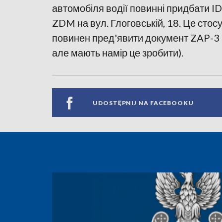
автомобіля водії повинні придбати ID
ZDM на вул. Глоговській, 18. Це стосу
повинен пред'явити документ ZAP-3 (
але мають намір це зробити).
UDOSTĘPNIJ NA FACEBOOKU