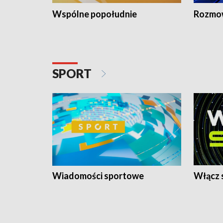
Wspólne popołudnie
Rozmow
SPORT
Wiadomości sportowe
Włącz 