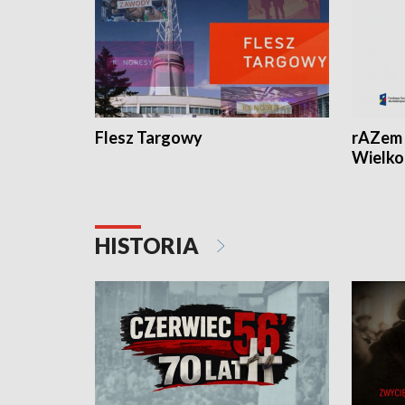
Flesz Targowy
rAZem 
Wielko
HISTORIA