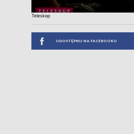
Teleskop
UDOSTĘPNIJ NA FACEBOOKU