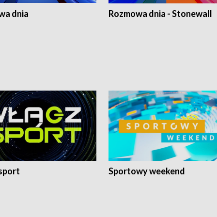
a dnia
Rozmowa dnia - Stonewall
sport
Sportowy weekend