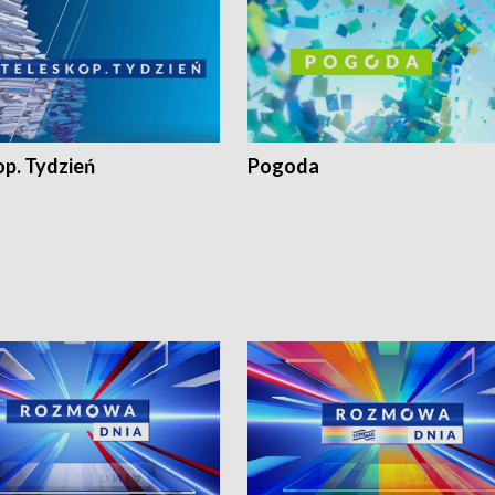
op. Tydzień
Pogoda