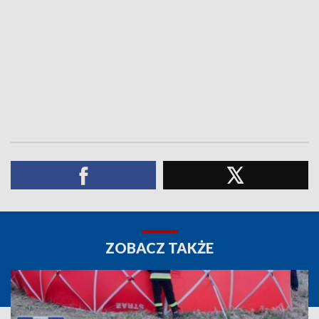
ZOBACZ TAKŻE