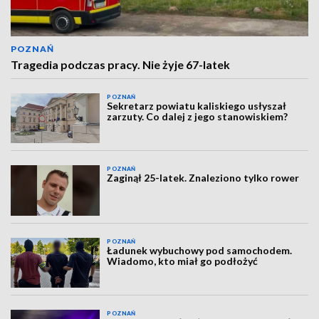
POZNAŃ
Tragedia podczas pracy. Nie żyje 67-latek
POZNAŃ
Sekretarz powiatu kaliskiego usłyszał
zarzuty. Co dalej z jego stanowiskiem?
POZNAŃ
Zaginął 25-latek. Znaleziono tylko rower
POZNAŃ
Ładunek wybuchowy pod samochodem.
Wiadomo, kto miał go podłożyć
POZNAŃ