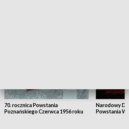
Flesz Targowy
rAZem zmieni
HISTORIA
70. rocznica Powstania
Narodowy Dzi
Poznańskiego Czerwca 1956 roku
Powstania Wi