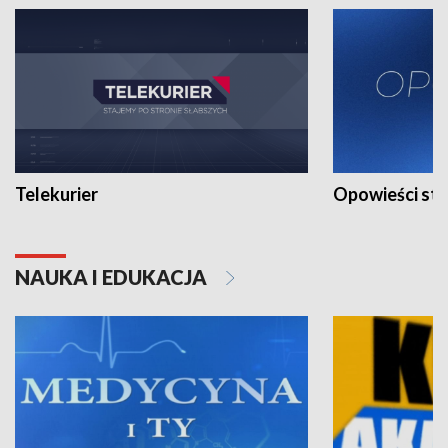
Telekurier
Opowieści st
NAUKA I EDUKACJA