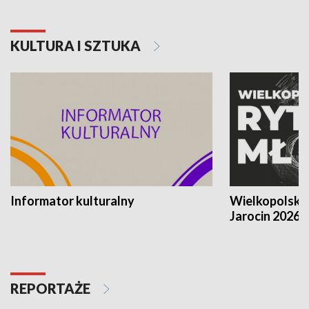
KULTURA I SZTUKA
Informator kulturalny
Wielkopolski
Jarocin 2026
REPORTAŻE