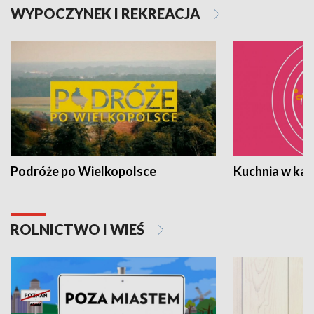
WYPOCZYNEK I REKREACJA
Podróże po Wielkopolsce
Kuchnia w ka
ROLNICTWO I WIEŚ