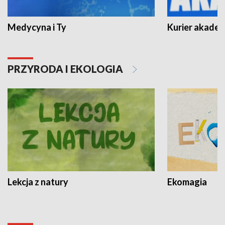
Medycyna i Ty
Kurier akadem
PRZYRODA I EKOLOGIA
Lekcja z natury
Ekomagia