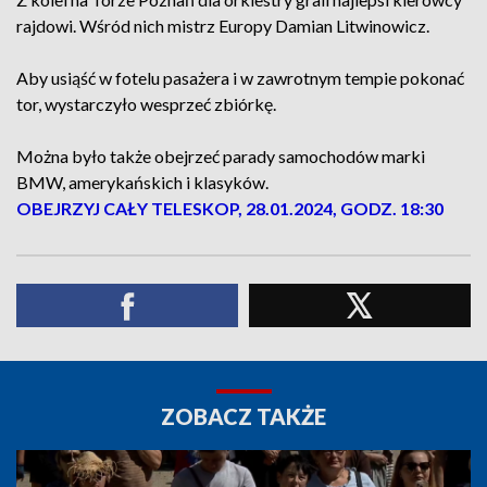
rajdowi. Wśród nich mistrz Europy Damian Litwinowicz.
Aby usiąść w fotelu pasażera i w zawrotnym tempie pokonać
tor, wystarczyło wesprzeć zbiórkę.
Można było także obejrzeć parady samochodów marki
BMW, amerykańskich i klasyków.
OBEJRZYJ CAŁY TELESKOP, 28.01.2024, GODZ. 18:30
ZOBACZ TAKŻE