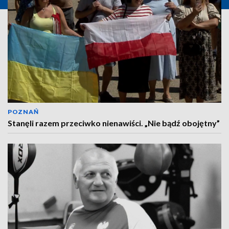
POZNAŃ
Stanęli razem przeciwko nienawiści. „Nie bądź obojętny”