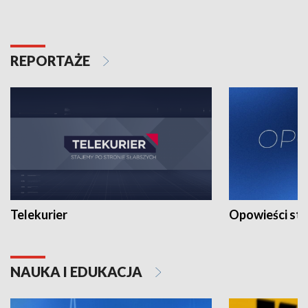
REPORTAŻE
Telekurier
Opowieści st
NAUKA I EDUKACJA