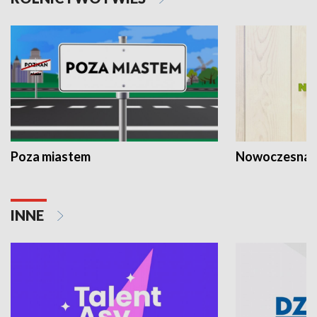
Poza miastem
Nowoczesna 
INNE