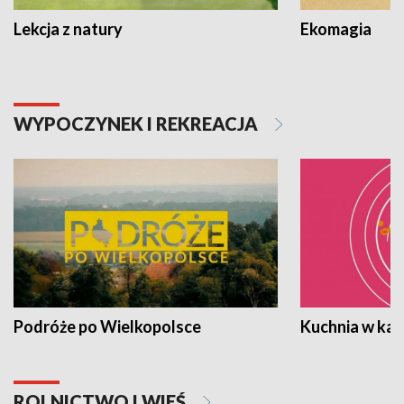
Lekcja z natury
Ekomagia
WYPOCZYNEK I REKREACJA
Podróże po Wielkopolsce
Kuchnia w ka
ROLNICTWO I WIEŚ