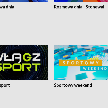
a dnia
Rozmowa dnia - Stonewall
sport
Sportowy weekend