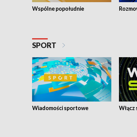
Wspólne popołudnie
Rozmow
SPORT
Wiadomości sportowe
Włącz 