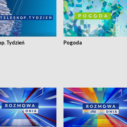
op. Tydzień
Pogoda