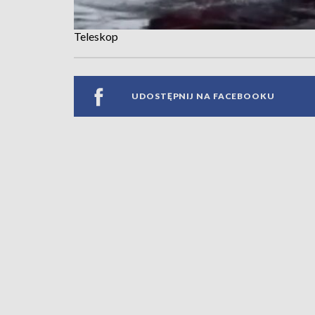
Teleskop
UDOSTĘPNIJ NA FACEBOOKU