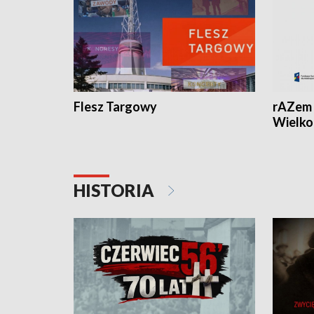
Flesz Targowy
rAZem 
Wielko
HISTORIA