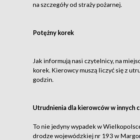
na szczegóły od straży pożarnej.
Potężny korek
Jak informują nasi czytelnicy, na miej
korek. Kierowcy muszą liczyć się z utr
godzin.
Utrudnienia dla kierowców w innych c
To nie jedyny wypadek w Wielkopols
drodze wojewódzkiej nr 193 w Margoni