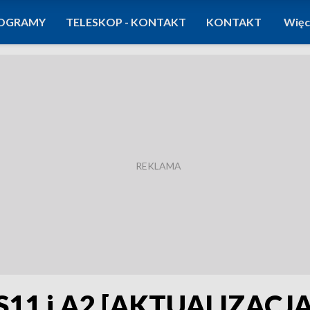
OGRAMY
TELESKOP - KONTAKT
KONTAKT
Więc
 S11 i A2 [AKTUALIZACJA