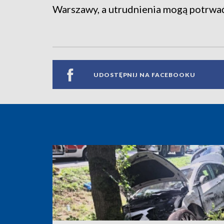
Warszawy, a utrudnienia mogą potrwać
UDOSTĘPNIJ NA FACEBOOKU