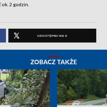
 ok. 2 godzin.
UDOSTĘPNIJ NA X
ZOBACZ TAKŻE