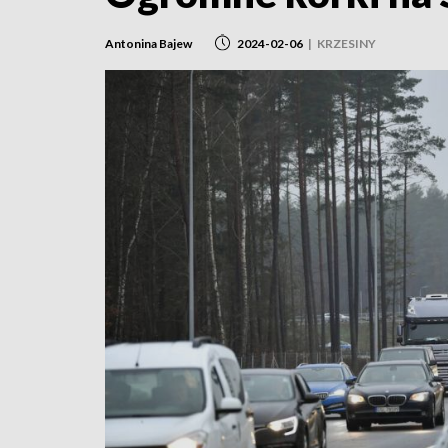
Antonina Bajew
2024-02-06
|
KRZESINY