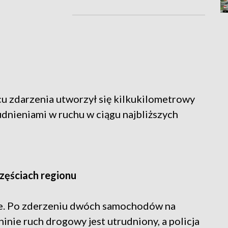
scu zdarzenia utworzył się kilkukilometrowy
udnieniami w ruchu w ciągu najbliższych
zęściach regionu
ce. Po zderzeniu dwóch samochodów na
nie ruch drogowy jest utrudniony, a policja