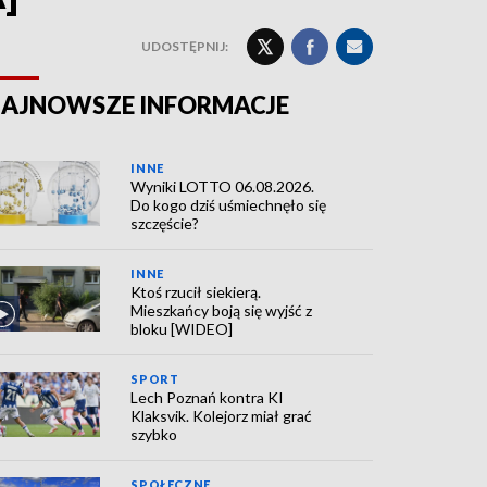
UDOSTĘPNIJ:
AJNOWSZE INFORMACJE
INNE
Wyniki LOTTO 06.08.2026.
Do kogo dziś uśmiechnęło się
szczęście?
INNE
Ktoś rzucił siekierą.
Mieszkańcy boją się wyjść z
bloku [WIDEO]
SPORT
Lech Poznań kontra KI
Klaksvik. Kolejorz miał grać
szybko
SPOŁECZNE