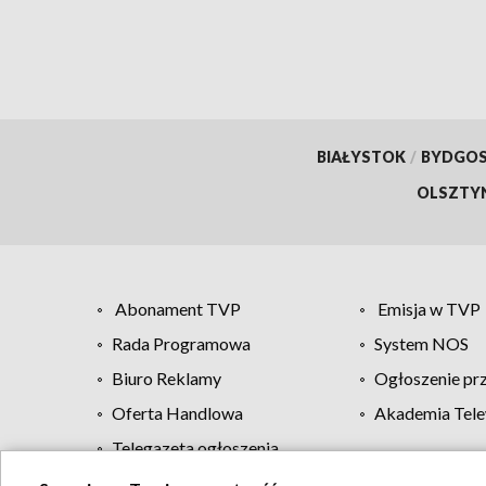
BIAŁYSTOK
/
BYDGO
OLSZTY
Abonament TVP
Emisja w TVP
Rada Programowa
System NOS
Biuro Reklamy
Ogłoszenie pr
Oferta Handlowa
Akademia Tele
Telegazeta ogłoszenia