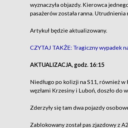
wyznaczyła objazdy. Kierowca jednego
pasażerów została ranna. Utrudnienia
Artykuł będzie aktualizowany.
CZYTAJ TAKŻE: Tragiczny wypadek na p
AKTUALIZACJA, godz. 16:15
Niedługo po kolizji na S11, również w
węzłami Krzesiny i Luboń, doszło do 
Zderzyły się tam dwa pojazdy osobowe
Zablokowany został pas zjazdowy z A2