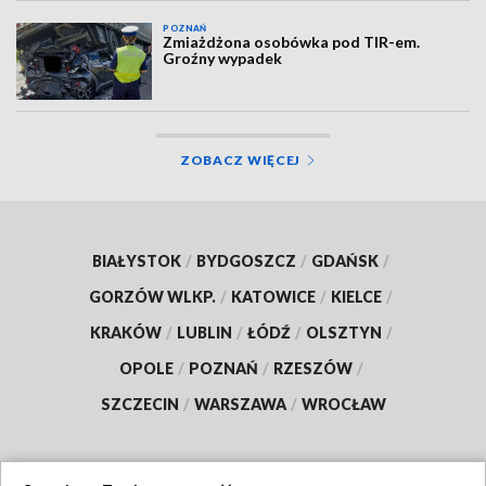
POZNAŃ
Zmiażdżona osobówka pod TIR-em.
Groźny wypadek
ZOBACZ WIĘCEJ
BIAŁYSTOK
/
BYDGOSZCZ
/
GDAŃSK
/
GORZÓW WLKP.
/
KATOWICE
/
KIELCE
/
KRAKÓW
/
LUBLIN
/
ŁÓDŹ
/
OLSZTYN
/
OPOLE
/
POZNAŃ
/
RZESZÓW
/
SZCZECIN
/
WARSZAWA
/
WROCŁAW