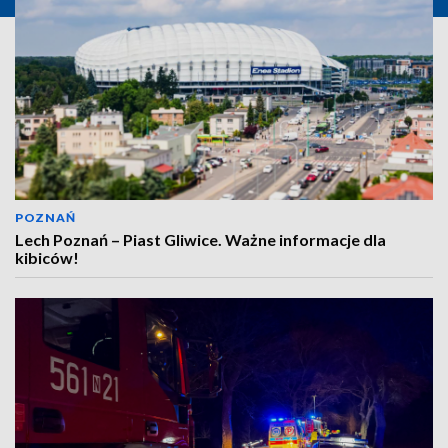
POZNAŃ
Lech Poznań – Piast Gliwice. Ważne informacje dla
kibiców!