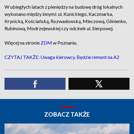
W ubiegłych latach z pieniędzy na budowę dróg lokalnych
wykonano między innymi: ul. Kunickiego, Kaczmarka,
Krynicką, Kościańską, Rozwadowską, Mleczową, Glinienko,
Rubinową, Modrzejewskiej czy odcinek ul. Sierpowej.
Więcej na stronie
ZDM
w Poznaniu.
CZYTAJ TAKŻE: Uwaga kierowcy. Będzie remont na A2
ZOBACZ TAKŻE