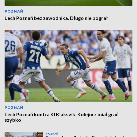
POZNAŃ
Lech Poznań bez zawodnika. Długo nie pograł
POZNAŃ
Lech Poznań kontra KI Klaksvik. Kolejorz miał grać
szybko
POZNAŃ