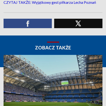
CZYTAJ TAKŻE: Wyjątkowy gest piłkarza Lecha Poznań
ZOBACZ TAKŻE