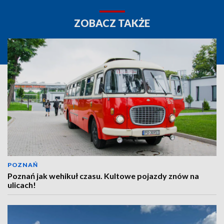
ZOBACZ TAKŻE
POZNAŃ
Poznań jak wehikuł czasu. Kultowe pojazdy znów na
ulicach!