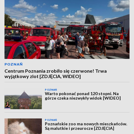
POZNAŃ
Centrum Poznania zrobiło się czerwone! Trwa
wyjątkowy zlot [ZDJĘCIA, WIDEO]
POZNAŃ
Warto pokonać ponad 120 stopni. Na
górze czeka niezwykły widok [WIDEO]
POZNAŃ
Poznańskie zoo ma nowych mieszkańców.
Są malutkie i przeurocze [ZDJĘCIA]