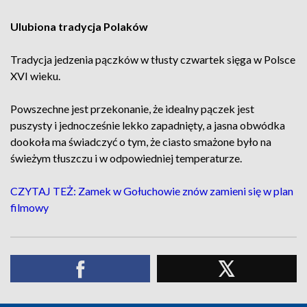
Ulubiona tradycja Polaków
Tradycja jedzenia pączków w tłusty czwartek sięga w Polsce
XVI wieku.
Powszechne jest przekonanie, że idealny pączek jest
puszysty i jednocześnie lekko zapadnięty, a jasna obwódka
dookoła ma świadczyć o tym, że ciasto smażone było na
świeżym tłuszczu i w odpowiedniej temperaturze.
CZYTAJ TEŻ: Zamek w Gołuchowie znów zamieni się w plan
filmowy