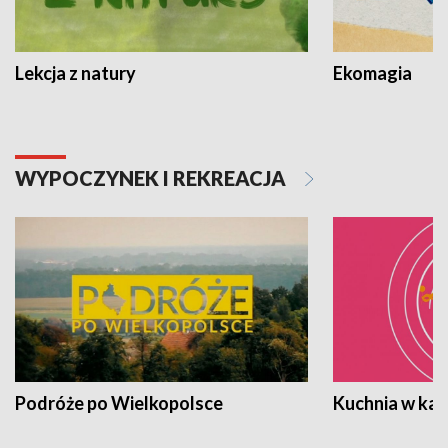
Lekcja z natury
Ekomagia
WYPOCZYNEK I REKREACJA
Podróże po Wielkopolsce
Kuchnia w ka