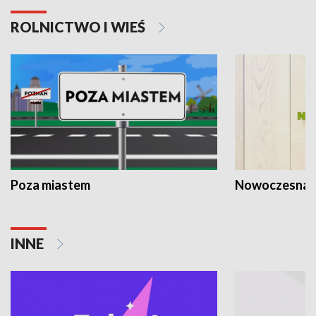
ROLNICTWO I WIEŚ
Poza miastem
Nowoczesna 
INNE