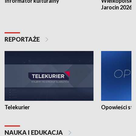
Informator kulturalny
Wielkopolski
Jarocin 2026
REPORTAŻE
Telekurier
Opowieści st
NAUKA I EDUKACJA