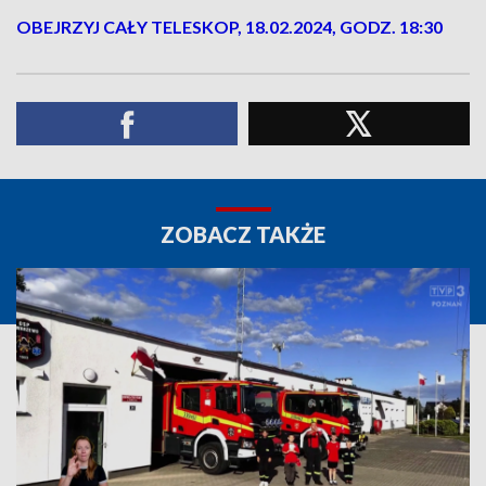
OBEJRZYJ CAŁY TELESKOP, 18.02.2024, GODZ. 18:30
ZOBACZ TAKŻE