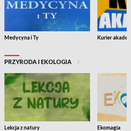
Medycyna i Ty
Kurier akadem
PRZYRODA I EKOLOGIA
Lekcja z natury
Ekomagia