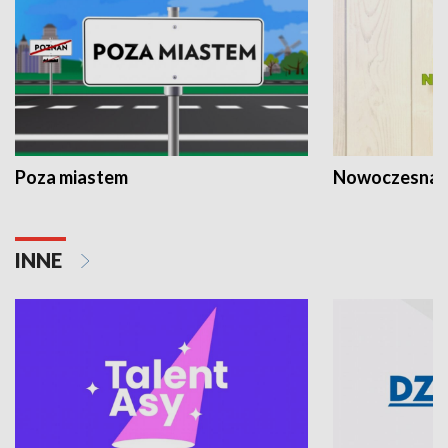
Poza miastem
Nowoczesna 
INNE