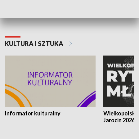
Poznańskiego Czerwca 1956 roku
Powstania Wi
KULTURA I SZTUKA
Informator kulturalny
Wielkopolski
Jarocin 2026