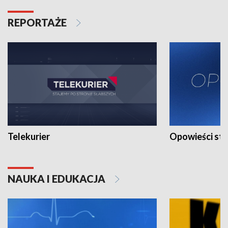
REPORTAŻE
Telekurier
Opowieści st
NAUKA I EDUKACJA