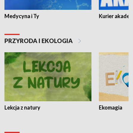
Medycyna i Ty
Kurier akadem
PRZYRODA I EKOLOGIA
Lekcja z natury
Ekomagia