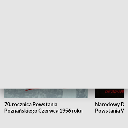
Flesz Targowy
rAZem zmieni
HISTORIA
70. rocznica Powstania
Narodowy Dzi
Poznańskiego Czerwca 1956 roku
Powstania Wi