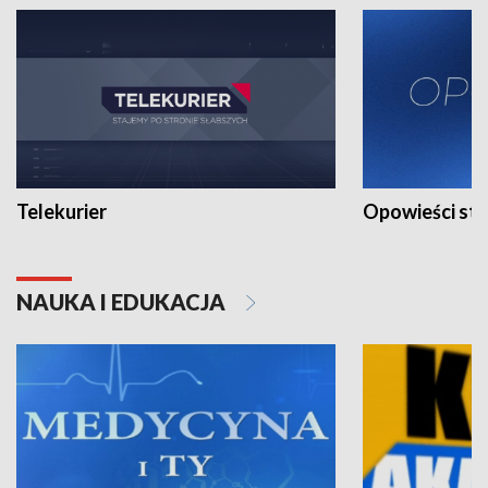
Telekurier
Opowieści st
NAUKA I EDUKACJA