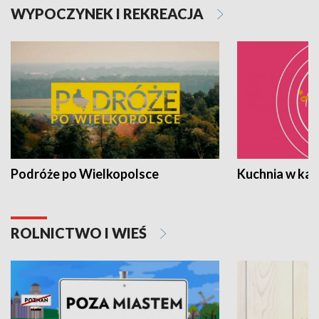
WYPOCZYNEK I REKREACJA
Podróże po Wielkopolsce
Kuchnia w ka
ROLNICTWO I WIEŚ