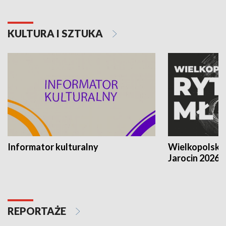
KULTURA I SZTUKA
Informator kulturalny
Wielkopolski
Jarocin 2026
REPORTAŻE