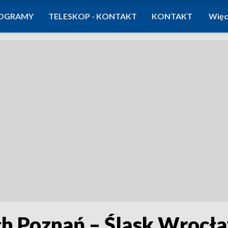
OGRAMY
TELESKOP - KONTAKT
KONTAKT
Więc
h Poznań – Śląsk Wrocł