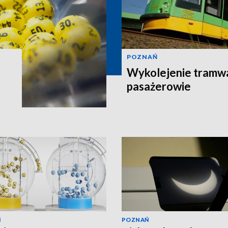
POZNAŃ
Wykolejenie tramw
pasażerowie
Ń
POZNAŃ