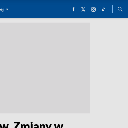
ej
aw. Zmiany w