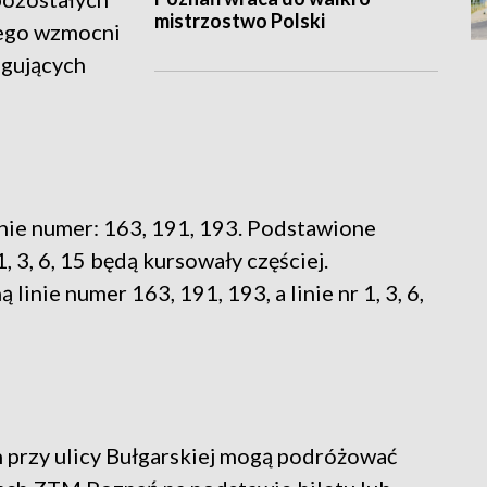
mistrzostwo Polski
iego wzmocni
ugujących
ie numer: 163, 191, 193. Podstawione
, 3, 6, 15 będą kursowały częściej.
nie numer 163, 191, 193, a linie nr 1, 3, 6,
n przy ulicy Bułgarskiej mogą podróżować