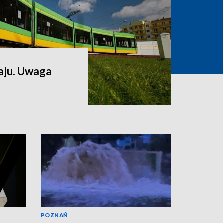
aju. Uwaga
POZNAŃ