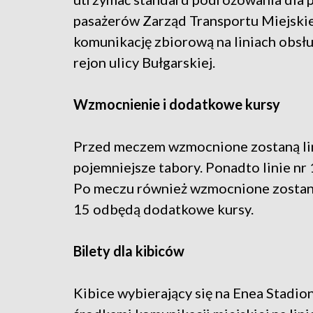
pasażerów Zarząd Transportu Miejsk
komunikację zbiorową na liniach obsł
rejon ulicy Bułgarskiej.
Wzmocnienie i dodatkowe kursy
Przed meczem wzmocnione zostaną lin
pojemniejsze tabory. Ponadto linie nr 1
Po meczu również wzmocnione zostaną li
15 odbędą dodatkowe kursy.
Bilety dla kibiców
Kibice wybierający się na Enea Stadio