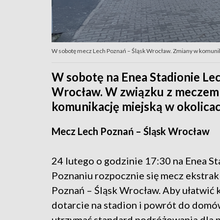
W sobotę mecz Lech Poznań – Śląsk Wrocław. Zmiany w komunikacj
W sobotę na Enea Stadionie Lec
Wrocław. W związku z meczem
komunikację miejską w okolicach
Mecz Lech Poznań – Śląsk Wrocław
24 lutego o godzinie 17:30 na Enea St
Poznaniu rozpocznie się mecz ekstrak
Poznań – Śląsk Wrocław. Aby ułatwić 
dotarcie na stadion i powrót do domó
utrzymać standard podróżowania dla 