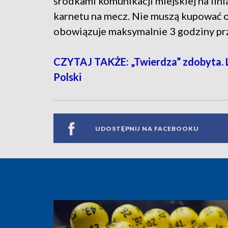
środkami komunikacji miejskiej na lin
karnetu na mecz. Nie muszą kupować 
obowiązuje maksymalnie 3 godziny prz
CZYTAJ TAKŻE: „Twierdza” zdobyta. 
Polski
UDOSTĘPNIJ NA FACEBOOKU