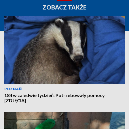
ZOBACZ TAKŻE
POZNAŃ
184 w zaledwie tydzień. Potrzebowały pomocy
[ZDJĘCIA]