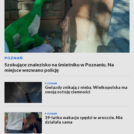
POZNAŃ
Szokujące znalezisko na śmietniku w Poznaniu. Na
miejsce wezwano policję
POZNAŃ
Gwiazdy znikają z nieba. Wielkopolska ma
swoją ostoję ciemności
POZNAŃ
19-latka wakacje spędzi w areszcie. Nie
działała sama