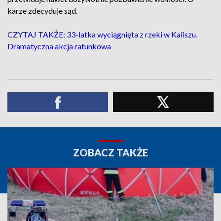
karze zdecyduje sąd.
CZYTAJ TAKŻE: 33-latka wyciągnięta z rzeki w Kaliszu.
Dramatyczna akcja ratunkowa
ZOBACZ TAKŻE