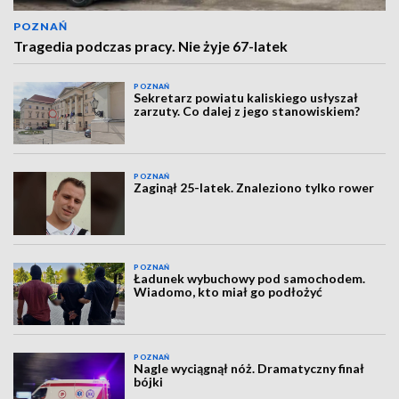
POZNAŃ
Tragedia podczas pracy. Nie żyje 67-latek
POZNAŃ
Sekretarz powiatu kaliskiego usłyszał
zarzuty. Co dalej z jego stanowiskiem?
POZNAŃ
Zaginął 25-latek. Znaleziono tylko rower
POZNAŃ
Ładunek wybuchowy pod samochodem.
Wiadomo, kto miał go podłożyć
POZNAŃ
Nagle wyciągnął nóż. Dramatyczny finał
bójki