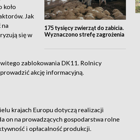
o koło
aktorów. Jak
 na
175 tysięcy zwierząt do zabicia.
Wyznaczono strefę zagrożenia
ryzują się w
kowitego zablokowania DK11. Rolnicy
 prowadzić akcję informacyjną.
elu krajach Europu dotyczą realizacji
da on na prowadzących gospodarstwa rolne
tywność i opłacalność produkcji.