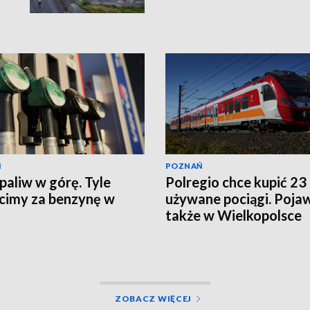
Ń
POZNAŃ
paliw w górę. Tyle
Polregio chce kupić 23
cimy za benzynę w
używane pociągi. Pojaw
także w Wielkopolsce
ZOBACZ WIĘCEJ