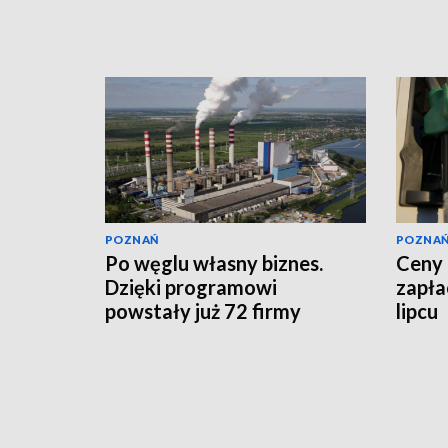
POZNAŃ
POZNA
Po węglu własny biznes.
Ceny 
Dzięki programowi
zapła
powstały już 72 firmy
lipcu