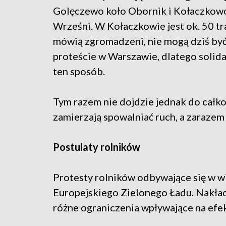
Golęczewo koło Obornik i Kołaczkow
Wrześni. W Kołaczkowie jest ok. 50 tr
mówią zgromadzeni, nie mogą dziś być
proteście w Warszawie, dlatego solida
ten sposób.
Tym razem nie dojdzie jednak do cał
zamierzają spowalniać ruch, a zarazem
Postulaty rolników
Protesty rolników odbywające się w wi
Europejskiego Zielonego Ładu. Nakła
różne ograniczenia wpływające na efek