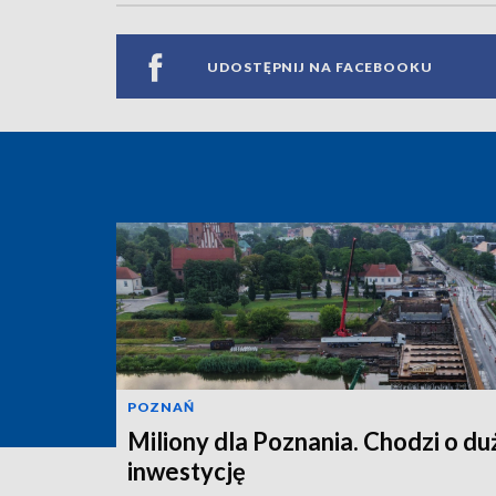
UDOSTĘPNIJ NA FACEBOOKU
POZNAŃ
Miliony dla Poznania. Chodzi o du
inwestycję