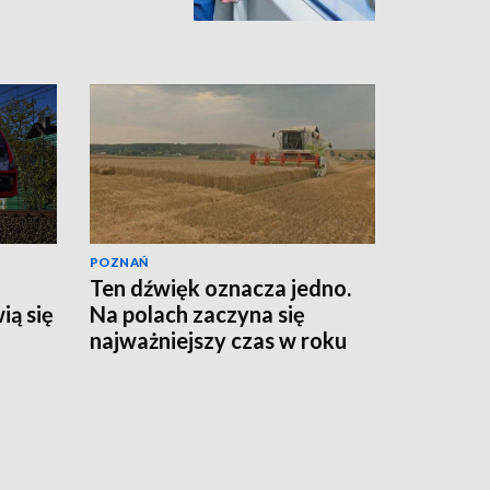
POZNAŃ
Ten dźwięk oznacza jedno.
ią się
Na polach zaczyna się
najważniejszy czas w roku