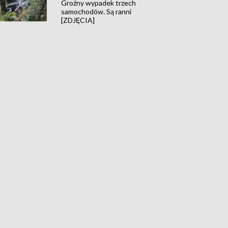
Groźny wypadek trzech
samochodów. Są ranni
[ZDJĘCIA]