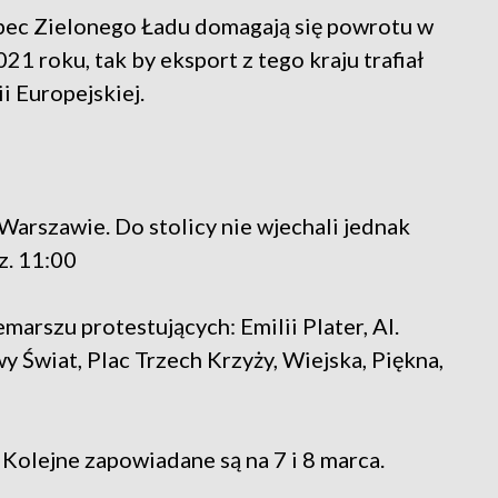
bec Zielonego Ładu domagają się powrotu w
021 roku, tak by eksport z tego kraju trafiał
i Europejskiej.
Warszawie. Do stolicy nie wjechali jednak
z. 11:00
marszu protestujących: Emilii Plater, Al.
y Świat, Plac Trzech Krzyży, Wiejska, Piękna,
. Kolejne zapowiadane są na 7 i 8 marca.