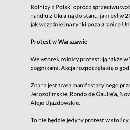
Rolnicy z Polski oprócz sprzeciwu wo
handlu z Ukrainą do stanu, jaki był w 2
jak wcześniej na rynki poza granice Uni
Protest w Warszawie
We wtorek rolnicy protestują także w 
ciągnikami. Akcja rozpoczęła się o god
Znana jest trasa manifestacyjnego prze
Jerozolimskie, Rondo de Gaulle’a, Now
Aleje Ujazdowskie.
To nie będzie jedyny protest w stolicy