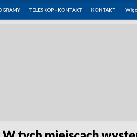
OGRAMY
TELESKOP - KONTAKT
KONTAKT
Więc
. W tych miejscach wystę