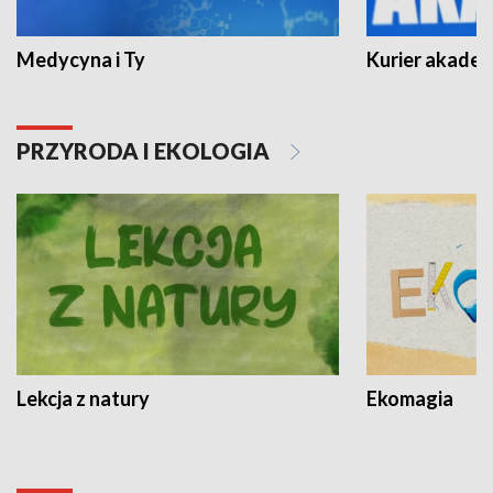
Medycyna i Ty
Kurier akadem
PRZYRODA I EKOLOGIA
Lekcja z natury
Ekomagia