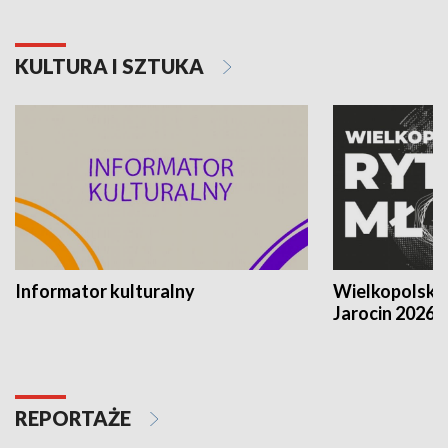
KULTURA I SZTUKA
Informator kulturalny
Wielkopolski
Jarocin 2026
REPORTAŻE