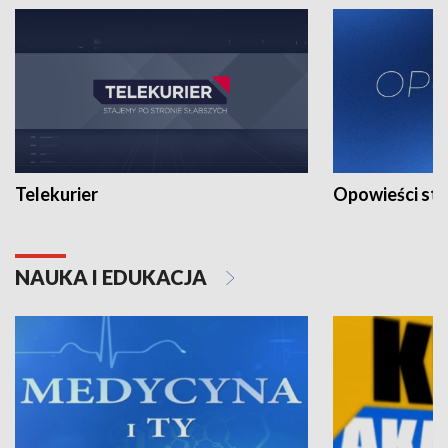
Telekurier
Opowieści st
NAUKA I EDUKACJA