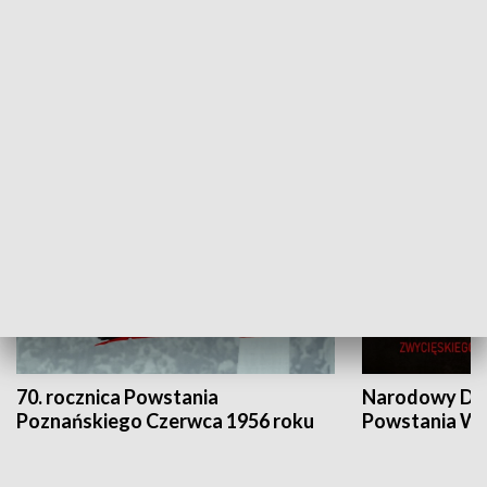
Flesz Targowy
rAZem zmieni
HISTORIA
70. rocznica Powstania
Narodowy Dzi
Poznańskiego Czerwca 1956 roku
Powstania Wi