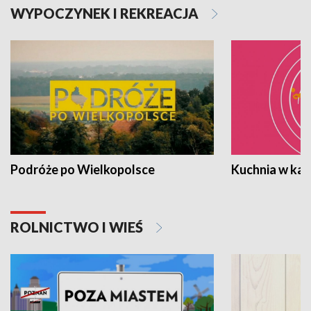
WYPOCZYNEK I REKREACJA
Podróże po Wielkopolsce
Kuchnia w ka
ROLNICTWO I WIEŚ